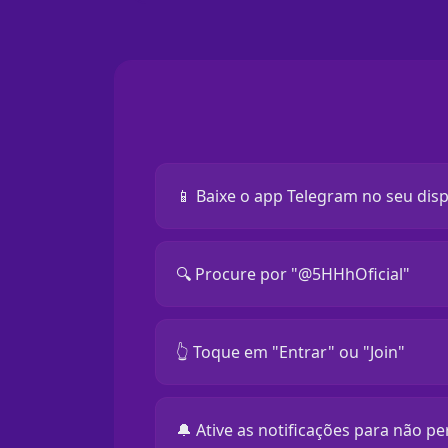
📱 Baixe o app Telegram no seu disp
🔍 Procure por "@5HHhOficial"
👆 Toque em "Entrar" ou "Join"
🔔 Ative as notificações para não p