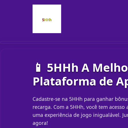
📱 5HHh A Melho
Plataforma de A
Cadastre-se na 5HHh para ganhar bônu
recarga. Com a 5HHh, você tem acesso a
uma experiência de jogo inigualável. J
agora!