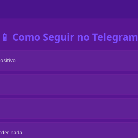
📱 Como Seguir no Telegram
ositivo
erder nada