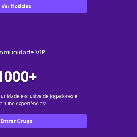
Ver Notícias
Comunidade VIP
1000+
unidade exclusiva de jogadores e
rtilhe experiências!
Entrar Grupo