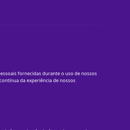
essoais fornecidas durante o uso de nossos
 contínua da experiência de nossos