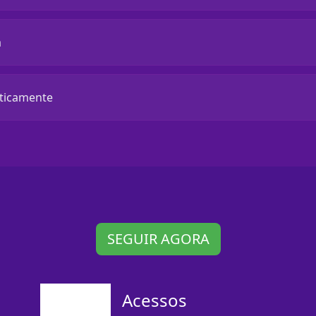
a
aticamente
SEGUIR AGORA
Acessos