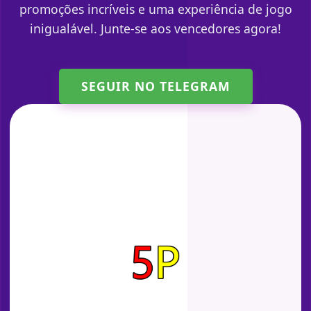
promoções incríveis e uma experiência de jogo
inigualável. Junte-se aos vencedores agora!
SEGUIR NO TELEGRAM