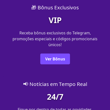
🎁 Bônus Exclusivos
VIP
Receba bônus exclusivos do Telegram,
promoções especiais e códigos promocionais
únicos!
Ver Bônus
📢 Notícias em Tempo Real
24/7
Fique por dentro de todas as novidades,