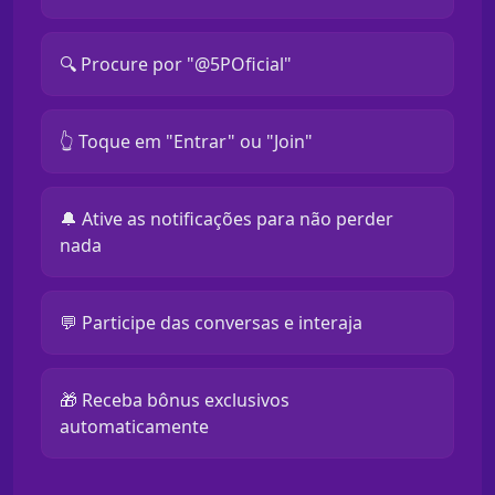
🔍 Procure por "@5POficial"
👆 Toque em "Entrar" ou "Join"
🔔 Ative as notificações para não perder
nada
💬 Participe das conversas e interaja
🎁 Receba bônus exclusivos
automaticamente