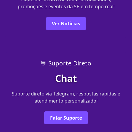
promoções e eventos da 5P em tempo real!
Ver Notícias
💬 Suporte Direto
Chat
Suporte direto via Telegram, respostas rápidas e
atendimento personalizado!
Falar Suporte