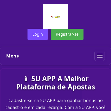
Login
Registrar-se
Menu
📱 5U APP A Melhor
Plataforma de Apostas
Cadastre-se na 5U APP para ganhar bônus no
cadastro e em cada recarga. Com a 5U APP, você