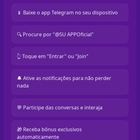
📱 Baixe o app Telegram no seu dispositivo
🔍 Procure por "@5U APPOficial"
👆 Toque em "Entrar" ou "Join"
🔔 Ative as notificações para não perder
nada
💬 Participe das conversas e interaja
🎁 Receba bônus exclusivos
automaticamente