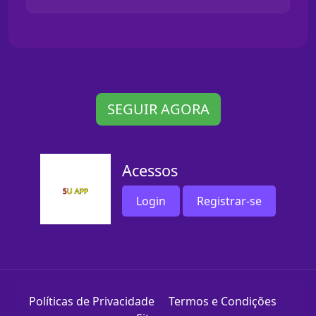
SEGUIR AGORA
Acessos
Login
Registrar-se
Políticas de Privacidade
Termos e Condições