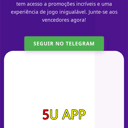
tem acesso a promoções incríveis e uma
experiência de jogo inigualável. Junte-se aos
vencedores agora!
SEGUIR NO TELEGRAM