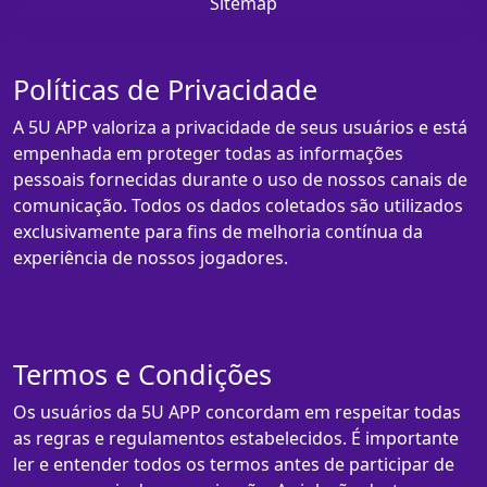
Sitemap
Políticas de Privacidade
A 5U APP valoriza a privacidade de seus usuários e está
empenhada em proteger todas as informações
pessoais fornecidas durante o uso de nossos canais de
comunicação. Todos os dados coletados são utilizados
exclusivamente para fins de melhoria contínua da
experiência de nossos jogadores.
Termos e Condições
Os usuários da 5U APP concordam em respeitar todas
as regras e regulamentos estabelecidos. É importante
ler e entender todos os termos antes de participar de