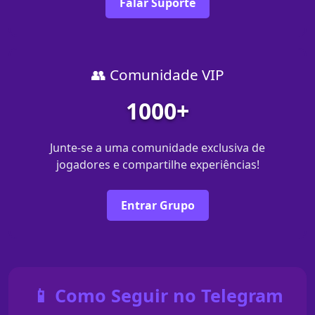
Falar Suporte
👥 Comunidade VIP
1000+
Junte-se a uma comunidade exclusiva de
jogadores e compartilhe experiências!
Entrar Grupo
📱 Como Seguir no Telegram