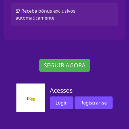
🎁 Receba bônus exclusivos
automaticamente
SEGUIR AGORA
Acessos
Login
Registrar-se