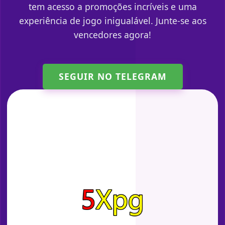
tem acesso a promoções incríveis e uma
experiência de jogo inigualável. Junte-se aos
vencedores agora!
SEGUIR NO TELEGRAM