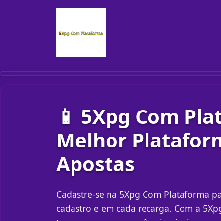
📱 5Xpg Com Pla
Melhor Platafor
Apostas
Cadastre-se na 5Xpg Com Plataforma p
cadastro e em cada recarga. Com a 5Xp