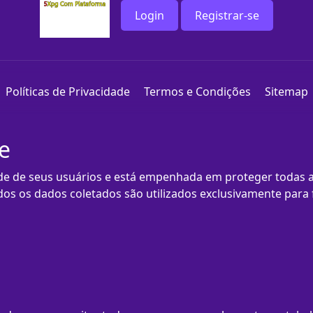
Login
Registrar-se
Políticas de Privacidade
Termos e Condições
Sitemap
de
ade de seus usuários e está empenhada em proteger todas 
os os dados coletados são utilizados exclusivamente para 