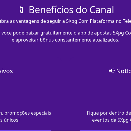
📱 Benefícios do Canal
bra as vantagens de seguir a 5Xpg Com Plataforma no Te
 você pode baixar gratuitamente o app de apostas 5Xpg Co
e aproveitar bônus constantemente atualizados.
sivos
📢 Notí
m, promoções especiais
Fique por dentro d
s únicos!
eventos da 5Xpg 