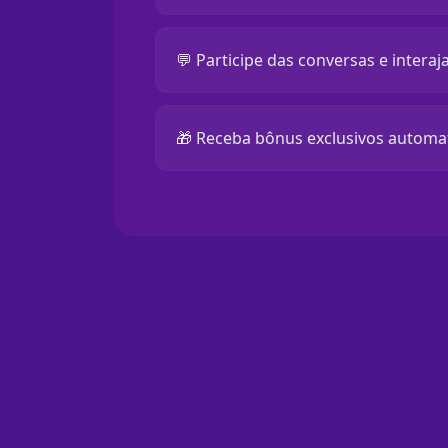
💬 Participe das conversas e interaj
🎁 Receba bônus exclusivos autom