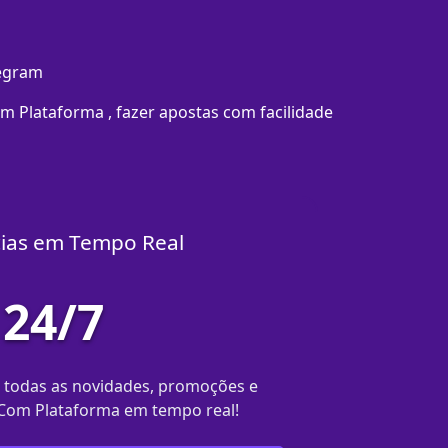
legram
m Plataforma , fazer apostas com facilidade
cias em Tempo Real
24/7
e todas as novidades, promoções e
Com Plataforma em tempo real!