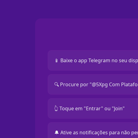
📱 Baixe o app Telegram no seu disp
🔍 Procure por "@5Xpg Com Platafo
👆 Toque em "Entrar" ou "Join"
🔔 Ative as notificações para não p