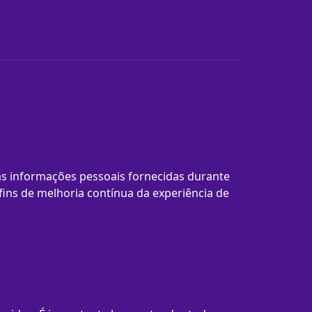
as informações pessoais fornecidas durante
fins de melhoria contínua da experiência de