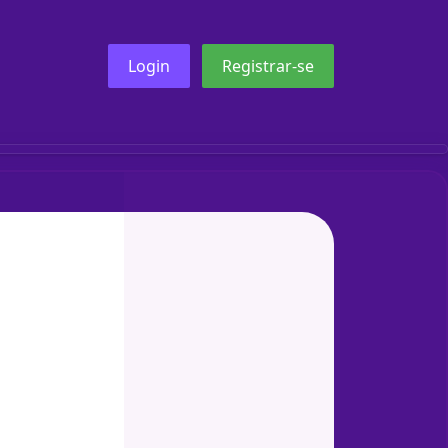
Login
Registrar-se