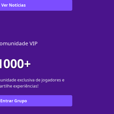
Ver Notícias
Comunidade VIP
1000+
unidade exclusiva de jogadores e
rtilhe experiências!
Entrar Grupo