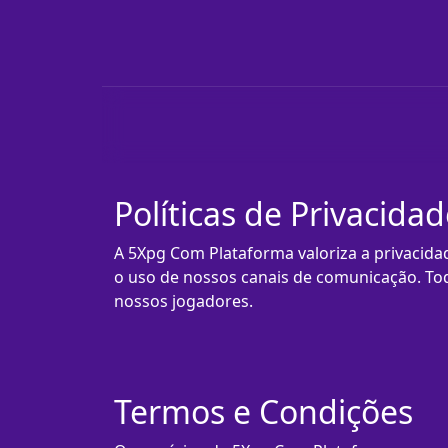
Políticas de Privacida
A 5Xpg Com Plataforma valoriza a privacid
o uso de nossos canais de comunicação. Tod
nossos jogadores.
Termos e Condições