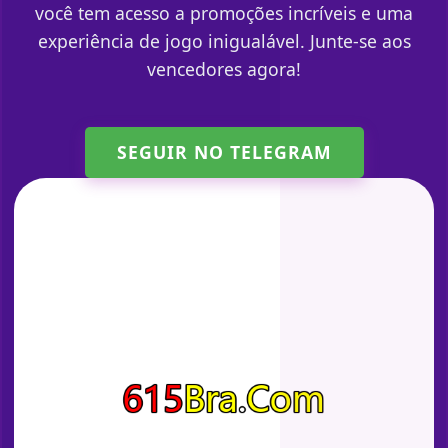
você tem acesso a promoções incríveis e uma
experiência de jogo inigualável. Junte-se aos
vencedores agora!
SEGUIR NO TELEGRAM