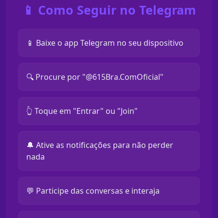
📱 Como Seguir no Telegram
📱 Baixe o app Telegram no seu dispositivo
🔍 Procure por "@615Bra.ComOficial"
👆 Toque em "Entrar" ou "Join"
🔔 Ative as notificações para não perder
nada
💬 Participe das conversas e interaja