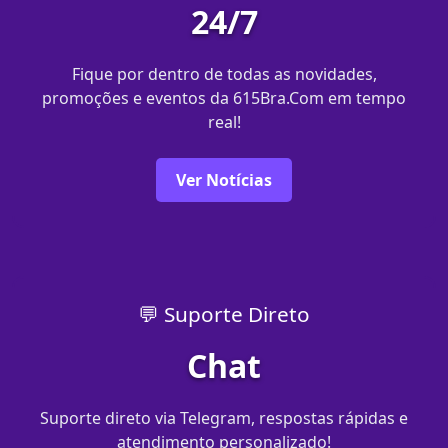
24/7
Fique por dentro de todas as novidades,
promoções e eventos da 615Bra.Com em tempo
real!
Ver Notícias
💬 Suporte Direto
Chat
Suporte direto via Telegram, respostas rápidas e
atendimento personalizado!