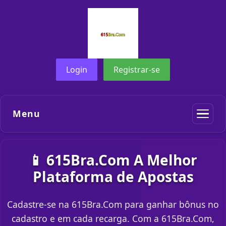
Login
Registrar-se
Menu
📱 615Bra.Com A Melhor
Plataforma de Apostas
Cadastre-se na 615Bra.Com para ganhar bônus no
cadastro e em cada recarga. Com a 615Bra.Com,