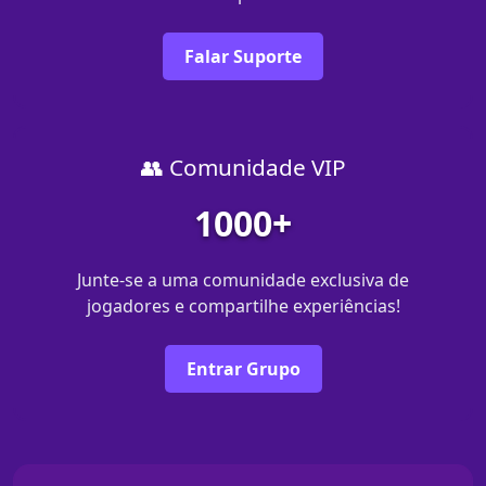
Falar Suporte
👥 Comunidade VIP
1000+
Junte-se a uma comunidade exclusiva de
jogadores e compartilhe experiências!
Entrar Grupo