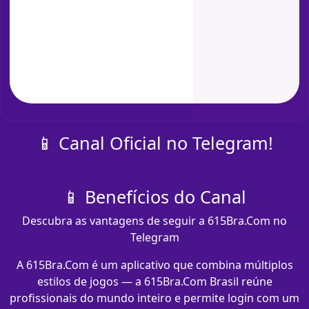
📱 Canal Oficial no Telegram!
📱 Benefícios do Canal
Descubra as vantagens de seguir a 615Bra.Com no
Telegram
A 615Bra.Com é um aplicativo que combina múltiplos
estilos de jogos — a 615Bra.Com Brasil reúne
profissionais do mundo inteiro e permite login com um