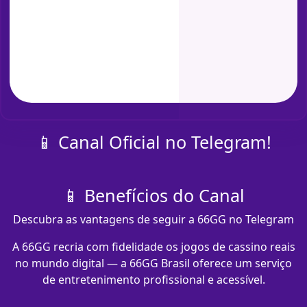
📱 Canal Oficial no Telegram!
📱 Benefícios do Canal
Descubra as vantagens de seguir a 66GG no Telegram
A 66GG recria com fidelidade os jogos de cassino reais
no mundo digital — a 66GG Brasil oferece um serviço
de entretenimento profissional e acessível.