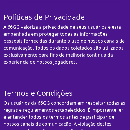
Políticas de Privacidade
A 66GG valoriza a privacidade de seus usuários e está
empenhada em proteger todas as informações
pessoais fornecidas durante o uso de nossos canais de
comunicação. Todos os dados coletados são utilizados
exclusivamente para fins de melhoria contínua da
experiência de nossos jogadores.
Termos e Condições
Os usuários da 66GG concordam em respeitar todas as
regras e regulamentos estabelecidos. É importante ler
e entender todos os termos antes de participar de
nossos canais de comunicação. A violação destes