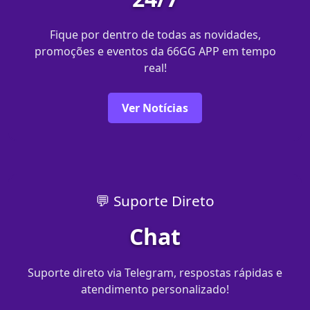
Fique por dentro de todas as novidades,
promoções e eventos da 66GG APP em tempo
real!
Ver Notícias
💬 Suporte Direto
Chat
Suporte direto via Telegram, respostas rápidas e
atendimento personalizado!