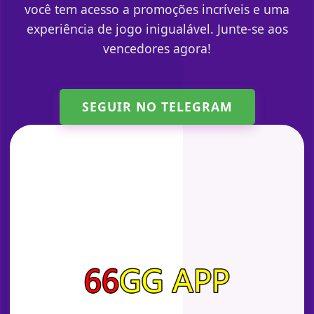
você tem acesso a promoções incríveis e uma
experiência de jogo inigualável. Junte-se aos
vencedores agora!
SEGUIR NO TELEGRAM