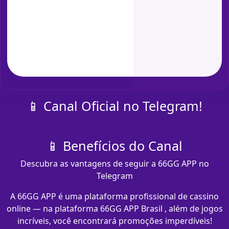
📱 Canal Oficial no Telegram!
📱 Benefícios do Canal
Descubra as vantagens de seguir a 66GG APP no
Telegram
A 66GG APP é uma plataforma profissional de cassino
online — na plataforma 66GG APP Brasil , além de jogos
incríveis, você encontrará promoções imperdíveis!