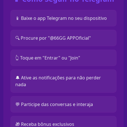
📱 Baixe o app Telegram no seu dispositivo
🔍 Procure por "@66GG APPOficial"
👆 Toque em "Entrar" ou "Join"
🔔 Ative as notificações para não perder
nada
💬 Participe das conversas e interaja
🎁 Receba bônus exclusivos