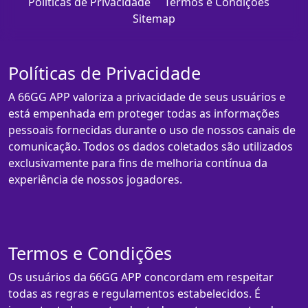
Políticas de Privacidade
Termos e Condições
Sitemap
Políticas de Privacidade
A 66GG APP valoriza a privacidade de seus usuários e
está empenhada em proteger todas as informações
pessoais fornecidas durante o uso de nossos canais de
comunicação. Todos os dados coletados são utilizados
exclusivamente para fins de melhoria contínua da
experiência de nossos jogadores.
Termos e Condições
Os usuários da 66GG APP concordam em respeitar
todas as regras e regulamentos estabelecidos. É