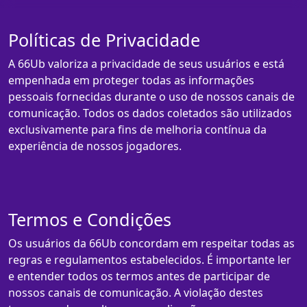
Políticas de Privacidade
A 66Ub valoriza a privacidade de seus usuários e está
empenhada em proteger todas as informações
pessoais fornecidas durante o uso de nossos canais de
comunicação. Todos os dados coletados são utilizados
exclusivamente para fins de melhoria contínua da
experiência de nossos jogadores.
Termos e Condições
Os usuários da 66Ub concordam em respeitar todas as
regras e regulamentos estabelecidos. É importante ler
e entender todos os termos antes de participar de
nossos canais de comunicação. A violação destes