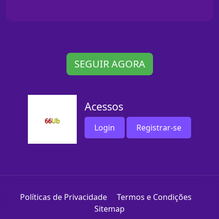
SEGUIR AGORA
Acessos
Login
Registrar-se
Políticas de Privacidade
Termos e Condições
Sitemap