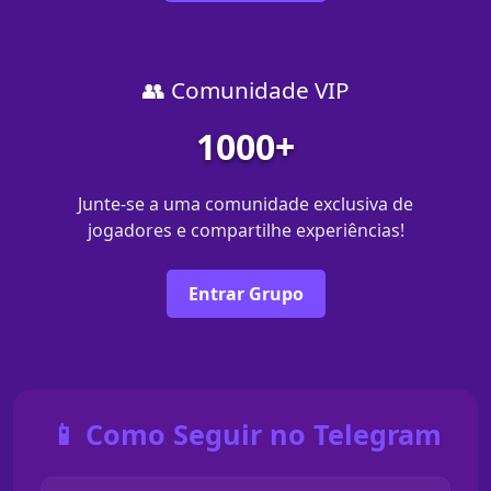
👥 Comunidade VIP
1000+
Junte-se a uma comunidade exclusiva de
jogadores e compartilhe experiências!
Entrar Grupo
📱 Como Seguir no Telegram