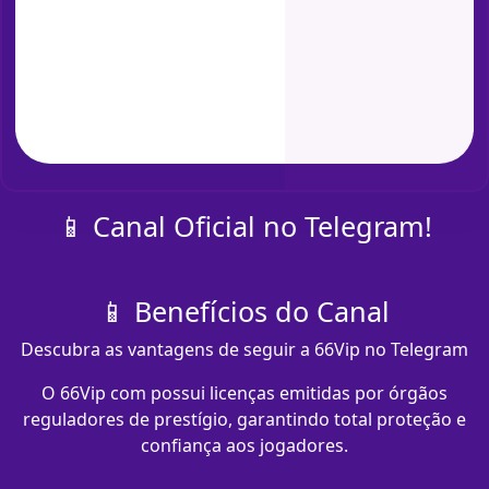
📱 Canal Oficial no Telegram!
📱 Benefícios do Canal
Descubra as vantagens de seguir a 66Vip no Telegram
O 66Vip com​ possui licenças emitidas por órgãos
reguladores de prestígio, garantindo total proteção e
confiança aos jogadores.