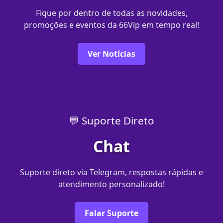
Fique por dentro de todas as novidades,
promoções e eventos da 66Vip em tempo real!
Ver Notícias
💬 Suporte Direto
Chat
Suporte direto via Telegram, respostas rápidas e
atendimento personalizado!
Falar Suporte