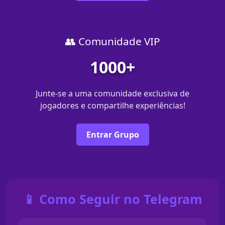
👥 Comunidade VIP
1000+
Junte-se a uma comunidade exclusiva de
jogadores e compartilhe experiências!
Entrar Grupo
📱 Como Seguir no Telegram