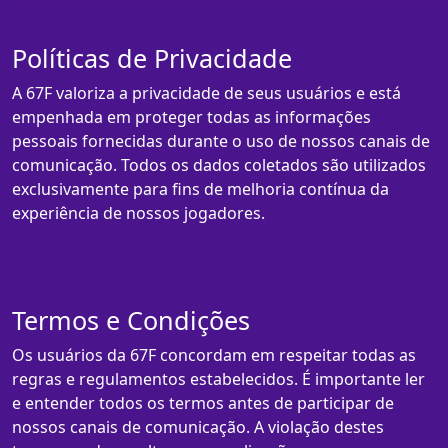
Políticas de Privacidade
A 67F valoriza a privacidade de seus usuários e está
empenhada em proteger todas as informações
pessoais fornecidas durante o uso de nossos canais de
comunicação. Todos os dados coletados são utilizados
exclusivamente para fins de melhoria contínua da
experiência de nossos jogadores.
Termos e Condições
Os usuários da 67F concordam em respeitar todas as
regras e regulamentos estabelecidos. É importante ler
e entender todos os termos antes de participar de
nossos canais de comunicação. A violação destes