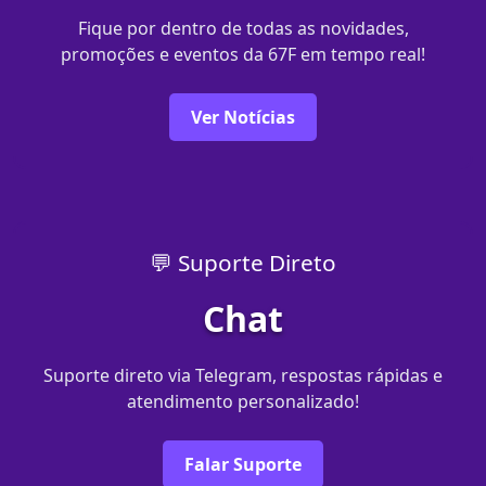
Fique por dentro de todas as novidades,
promoções e eventos da 67F em tempo real!
Ver Notícias
💬 Suporte Direto
Chat
Suporte direto via Telegram, respostas rápidas e
atendimento personalizado!
Falar Suporte