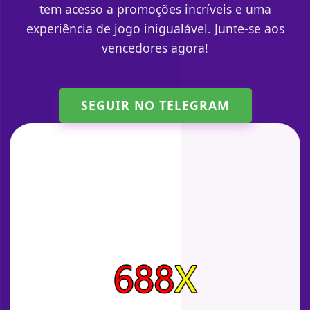
tem acesso a promoções incríveis e uma
experiência de jogo inigualável. Junte-se aos
vencedores agora!
SEGUIR NO TELEGRAM