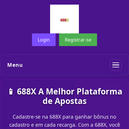
Login
Registrar-se
Menu
📱 688X A Melhor Plataforma
de Apostas
Cadastre-se na 688X para ganhar bônus no
cadastro e em cada recarga. Com a 688X, você