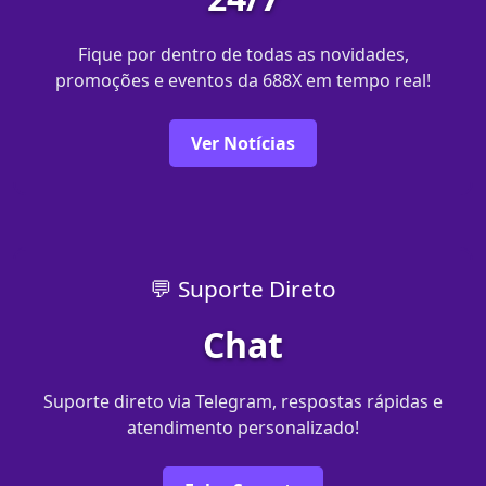
Fique por dentro de todas as novidades,
promoções e eventos da 688X em tempo real!
Ver Notícias
💬 Suporte Direto
Chat
Suporte direto via Telegram, respostas rápidas e
atendimento personalizado!