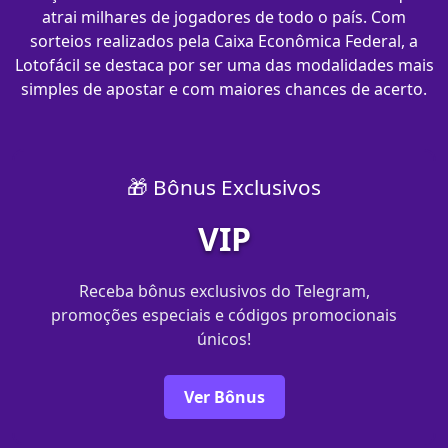
atrai milhares de jogadores de todo o país. Com
sorteios realizados pela Caixa Econômica Federal, a
Lotofácil se destaca por ser uma das modalidades mais
simples de apostar e com maiores chances de acerto.
🎁 Bônus Exclusivos
VIP
Receba bônus exclusivos do Telegram,
promoções especiais e códigos promocionais
únicos!
Ver Bônus