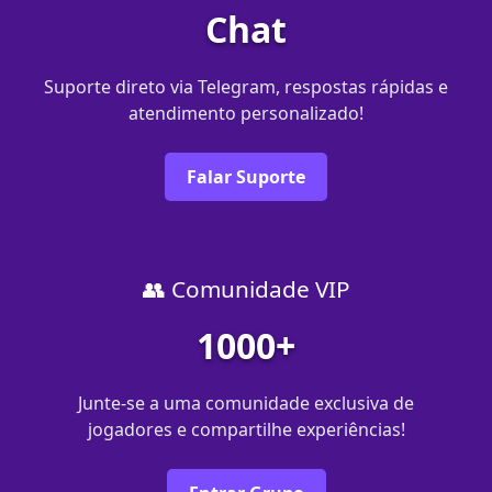
Chat
Suporte direto via Telegram, respostas rápidas e
atendimento personalizado!
Falar Suporte
👥 Comunidade VIP
1000+
Junte-se a uma comunidade exclusiva de
jogadores e compartilhe experiências!