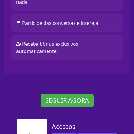
nada
💬 Participe das conversas e interaja
🎁 Receba bônus exclusivos
automaticamente
SEGUIR AGORA
Acessos