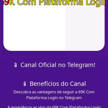
📱 Canal Oficial no Telegram!
📱 Benefícios do Canal
Descubra as vantagens de seguir a 69K Com
Plataforma Login no Telegram
A experiência ao vivo da 69K Com Plataforma Login