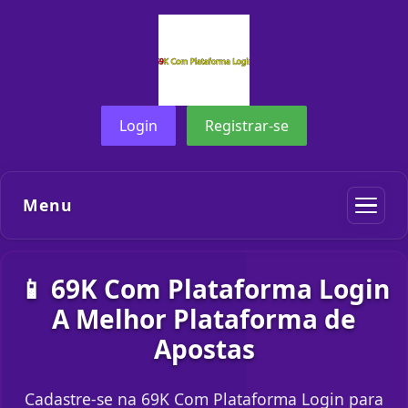
Login
Registrar-se
Menu
📱 69K Com Plataforma Login
A Melhor Plataforma de
Apostas
Cadastre-se na 69K Com Plataforma Login para