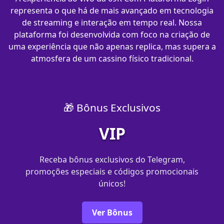
representa o que há de mais avançado em tecnologia
de streaming e interação em tempo real. Nossa
plataforma foi desenvolvida com foco na criação de
uma experiência que não apenas replica, mas supera a
atmosfera de um cassino físico tradicional.
🎁 Bônus Exclusivos
VIP
Receba bônus exclusivos do Telegram,
promoções especiais e códigos promocionais
únicos!
Ver Bônus