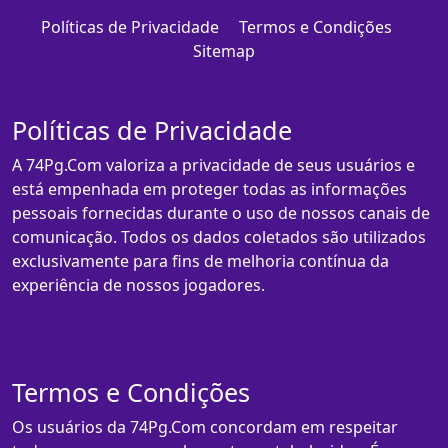
Políticas de Privacidade
Termos e Condições
Sitemap
Políticas de Privacidade
A 74Pg.Com valoriza a privacidade de seus usuários e
está empenhada em proteger todas as informações
pessoais fornecidas durante o uso de nossos canais de
comunicação. Todos os dados coletados são utilizados
exclusivamente para fins de melhoria contínua da
experiência de nossos jogadores.
Termos e Condições
Os usuários da 74Pg.Com concordam em respeitar