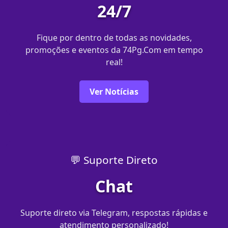
24/7
Fique por dentro de todas as novidades,
promoções e eventos da 74Pg.Com em tempo
real!
Ver Notícias
💬 Suporte Direto
Chat
Suporte direto via Telegram, respostas rápidas e
atendimento personalizado!