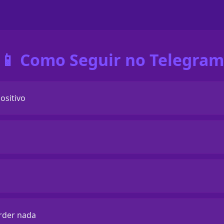
📱 Como Seguir no Telegram
ositivo
erder nada