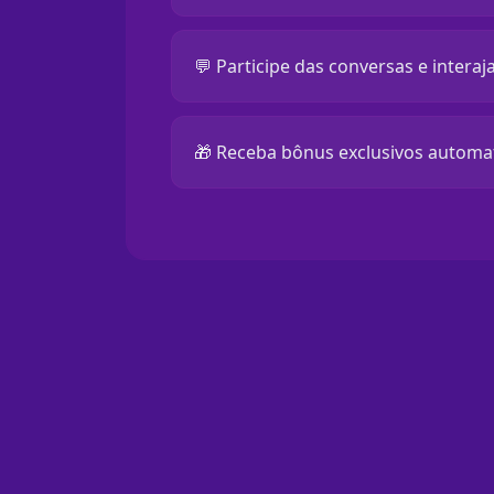
💬 Participe das conversas e interaj
🎁 Receba bônus exclusivos autom