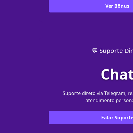
Ver Bônus
💬 Suporte Di
Cha
Suporte direto via Telegram, r
atendimento persona
Falar Suport