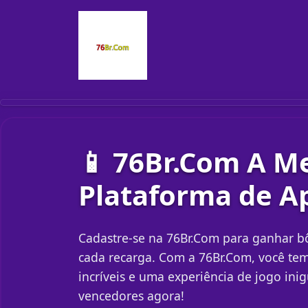
📱 76Br.Com A M
Plataforma de A
Cadastre-se na 76Br.Com para ganhar b
cada recarga. Com a 76Br.Com, você te
incríveis e uma experiência de jogo inig
vencedores agora!