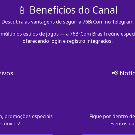
📱 Benefícios do Canal
Descubra as vantagens de seguir a 76Br.Com no Telegram
últiplos estilos de jogos — a 76Br.Com Brasil reúne espec
oferecendo login e registro integrados.
sivos
📢 Notí
m, promoções especiais
Fique por dentro d
s únicos!
eventos da