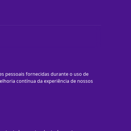
es pessoais fornecidas durante o uso de
elhoria contínua da experiência de nossos