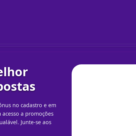
elhor
postas
ônus no cadastro e em
m acesso a promoções
ualável. Junte-se aos