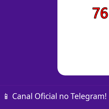
📱 Canal Oficial no Telegram!