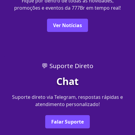
Fique por dentro de todas as novidades,
promoções e eventos da 777Br em tempo real!
Ver Notícias
💬 Suporte Direto
Chat
Suporte direto via Telegram, respostas rápidas e
atendimento personalizado!
Falar Suporte