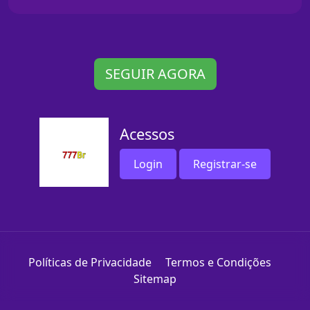
SEGUIR AGORA
Acessos
Login
Registrar-se
Políticas de Privacidade
Termos e Condições
Sitemap