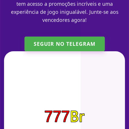
tem acesso a promoções incríveis e uma
experiência de jogo inigualável. Junte-se aos
vencedores agora!
SEGUIR NO TELEGRAM