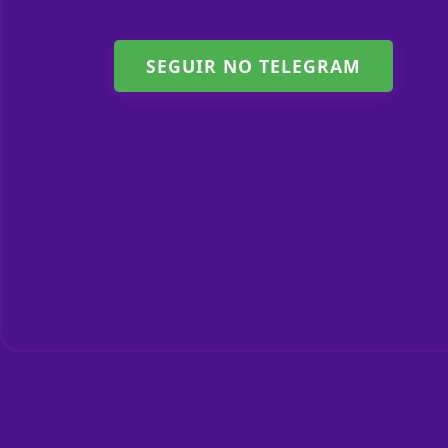
SEGUIR NO TELEGRAM