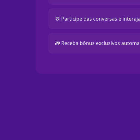
💬 Participe das conversas e interaj
🎁 Receba bônus exclusivos autom