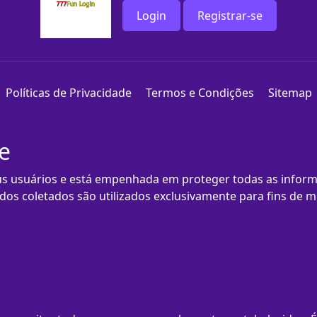
Login
Registrar-se
Políticas de Privacidade
Termos e Condições
Sitemap
de
eus usuários e está empenhada em proteger todas as infor
os coletados são utilizados exclusivamente para fins de m