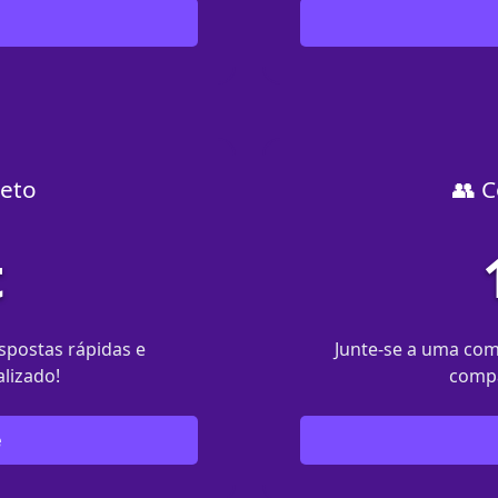
reto
👥 
t
espostas rápidas e
Junte-se a uma com
lizado!
compa
e