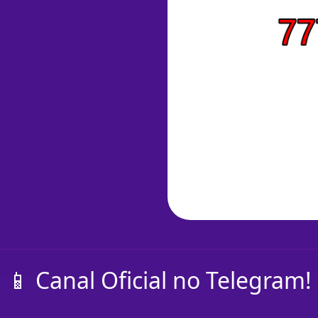
📱 Canal Oficial no Telegram!