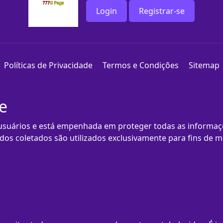
Login
Registrar-se
Políticas de Privacidade
Termos e Condições
Sitemap
de
 usuários e está empenhada em proteger todas as informaç
os coletados são utilizados exclusivamente para fins de m