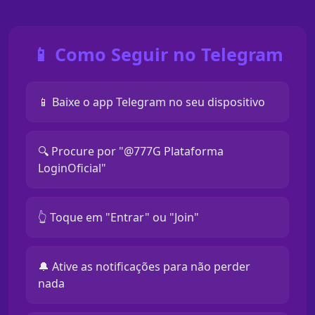
📱 Como Seguir no Telegram
📱 Baixe o app Telegram no seu dispositivo
🔍 Procure por "@777G Plataforma
LoginOficial"
👆 Toque em "Entrar" ou "Join"
🔔 Ative as notificações para não perder
nada