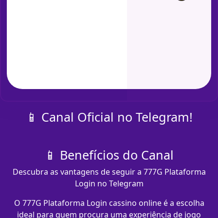
📱 Canal Oficial no Telegram!
📱 Benefícios do Canal
Descubra as vantagens de seguir a 777G Plataforma
Login no Telegram
O 777G Plataforma Login cassino online é a escolha
ideal para quem procura uma experiência de jogo