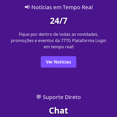
📢 Notícias em Tempo Real
24/7
Fique por dentro de todas as novidades,
promoções e eventos da 777G Plataforma Login
em tempo real!
Ver Notícias
💬 Suporte Direto
Chat