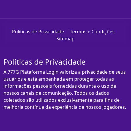
Políticas de Privacidade
Termos e Condições
Sitemap
Políticas de Privacidade
A 777G Plataforma Login valoriza a privacidade de seus
usuários e está empenhada em proteger todas as
informações pessoais fornecidas durante o uso de
nossos canais de comunicação. Todos os dados
coletados são utilizados exclusivamente para fins de
melhoria contínua da experiência de nossos jogadores.