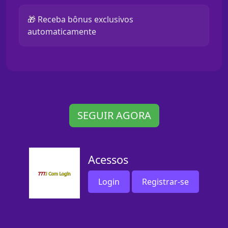
🎁 Receba bônus exclusivos
automaticamente
SEGUIR AGORA
Acessos
Login
Registrar-se