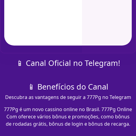
📱 Canal Oficial no Telegram!
📱 Benefícios do Canal
Descubra as vantagens de seguir a 777Pg no Telegram
777Pg é um novo cassino online no Brasil. 777Pg Online
Com oferece vários bônus e promoções, como bônus
de rodadas grátis, bônus de login e bônus de recarga.