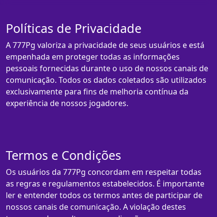
Políticas de Privacidade
A 777Pg valoriza a privacidade de seus usuários e está
empenhada em proteger todas as informações
pessoais fornecidas durante o uso de nossos canais de
comunicação. Todos os dados coletados são utilizados
exclusivamente para fins de melhoria contínua da
experiência de nossos jogadores.
Termos e Condições
Os usuários da 777Pg concordam em respeitar todas
as regras e regulamentos estabelecidos. É importante
ler e entender todos os termos antes de participar de
nossos canais de comunicação. A violação destes