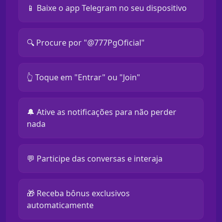
📱 Baixe o app Telegram no seu dispositivo
🔍 Procure por "@777PgOficial"
👆 Toque em "Entrar" ou "Join"
🔔 Ative as notificações para não perder
nada
💬 Participe das conversas e interaja
🎁 Receba bônus exclusivos
automaticamente