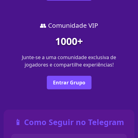
👥 Comunidade VIP
1000+
Junte-se a uma comunidade exclusiva de
jogadores e compartilhe experiências!
Entrar Grupo
📱 Como Seguir no Telegram