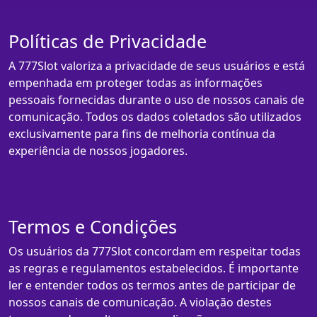
Políticas de Privacidade
A 777Slot valoriza a privacidade de seus usuários e está
empenhada em proteger todas as informações
pessoais fornecidas durante o uso de nossos canais de
comunicação. Todos os dados coletados são utilizados
exclusivamente para fins de melhoria contínua da
experiência de nossos jogadores.
Termos e Condições
Os usuários da 777Slot concordam em respeitar todas
as regras e regulamentos estabelecidos. É importante
ler e entender todos os termos antes de participar de
nossos canais de comunicação. A violação destes