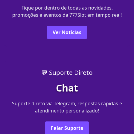
Fique por dentro de todas as novidades,
promoções e eventos da 777Slot em tempo real!
Ver Notícias
💬 Suporte Direto
Chat
Suporte direto via Telegram, respostas rápidas e
atendimento personalizado!
Falar Suporte