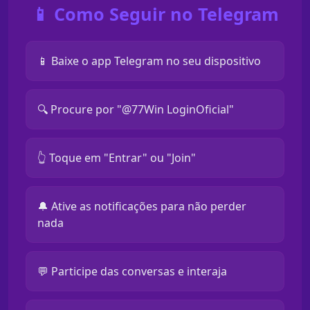
📱 Como Seguir no Telegram
📱 Baixe o app Telegram no seu dispositivo
🔍 Procure por "@77Win LoginOficial"
👆 Toque em "Entrar" ou "Join"
🔔 Ative as notificações para não perder
nada
💬 Participe das conversas e interaja