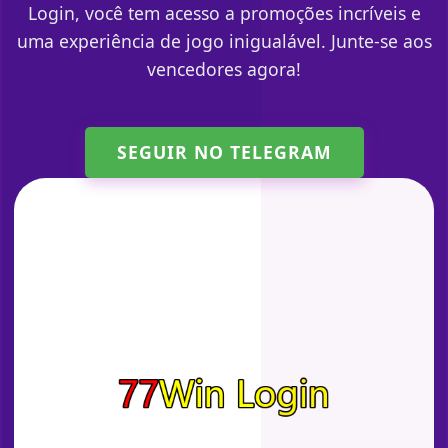
Login, você tem acesso a promoções incríveis e
uma experiência de jogo inigualável. Junte-se aos
vencedores agora!
SEGUIR NO TELEGRAM