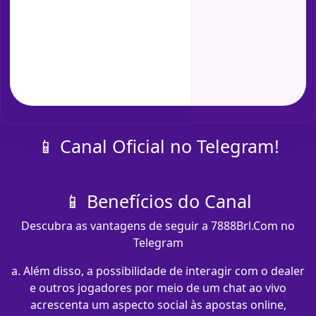
📱 Canal Oficial no Telegram!
📱 Benefícios do Canal
Descubra as vantagens de seguir a 7888Brl.Com no
Telegram
a. Além disso, a possibilidade de interagir com o dealer
e outros jogadores por meio de um chat ao vivo
acrescenta um aspecto social às apostas online,