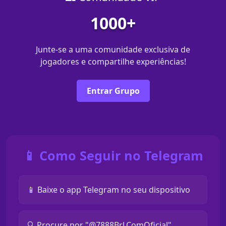
1000+
Junte-se a uma comunidade exclusiva de
jogadores e compartilhe experiências!
Entrar Grupo
📱 Como Seguir no Telegram
📱 Baixe o app Telegram no seu dispositivo
🔍 Procure por "@7888Brl.ComOficial"