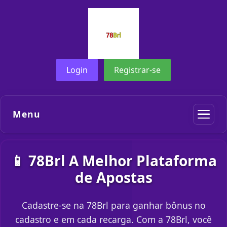
Login
Registrar-se
Menu
📱 78Brl A Melhor Plataforma
de Apostas
Cadastre-se na 78Brl para ganhar bônus no
cadastro e em cada recarga. Com a 78Brl, você