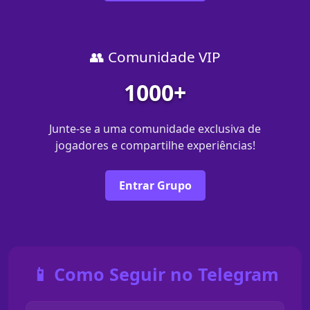
👥 Comunidade VIP
1000+
Junte-se a uma comunidade exclusiva de
jogadores e compartilhe experiências!
Entrar Grupo
📱 Como Seguir no Telegram