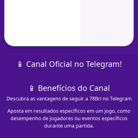
📱 Canal Oficial no Telegram!
📱 Benefícios do Canal
Descubra as vantagens de seguir a 78Brl no Telegram
Aposta em resultados específicos em um jogo, como
desempenho de jogadores ou eventos específicos
durante uma partida.