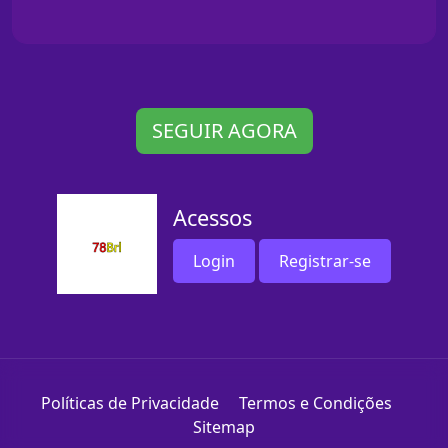
SEGUIR AGORA
Acessos
Login
Registrar-se
Políticas de Privacidade
Termos e Condições
Sitemap