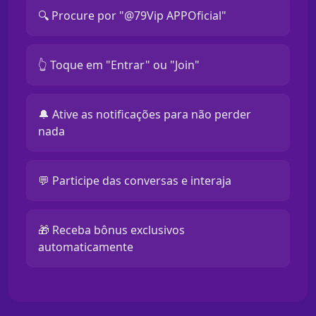
🔍 Procure por "@79Vip APPOficial"
👆 Toque em "Entrar" ou "Join"
🔔 Ative as notificações para não perder
nada
💬 Participe das conversas e interaja
🎁 Receba bônus exclusivos
automaticamente