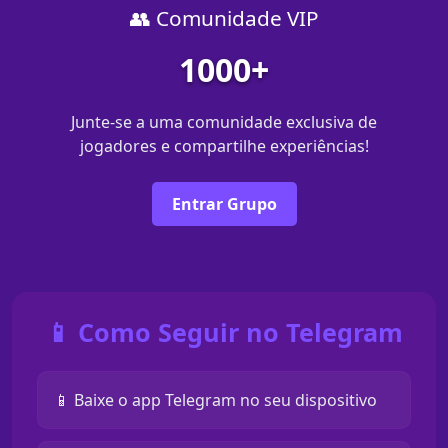
👥 Comunidade VIP
1000+
Junte-se a uma comunidade exclusiva de
jogadores e compartilhe experiências!
Entrar Grupo
📱 Como Seguir no Telegram
📱 Baixe o app Telegram no seu dispositivo