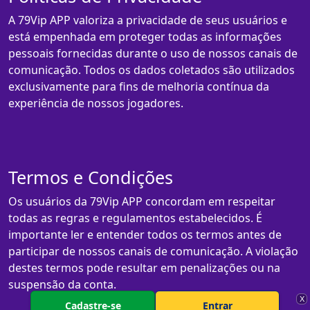
A 79Vip APP valoriza a privacidade de seus usuários e
está empenhada em proteger todas as informações
pessoais fornecidas durante o uso de nossos canais de
comunicação. Todos os dados coletados são utilizados
exclusivamente para fins de melhoria contínua da
experiência de nossos jogadores.
Termos e Condições
Os usuários da 79Vip APP concordam em respeitar
todas as regras e regulamentos estabelecidos. É
importante ler e entender todos os termos antes de
participar de nossos canais de comunicação. A violação
destes termos pode resultar em penalizações ou na
suspensão da conta.
X
Cadastre-se
Entrar