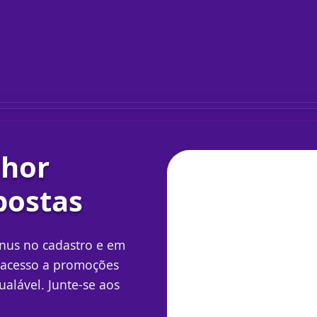
lhor
postas
nus no cadastro e em
 acesso a promoções
ualável. Junte-se aos