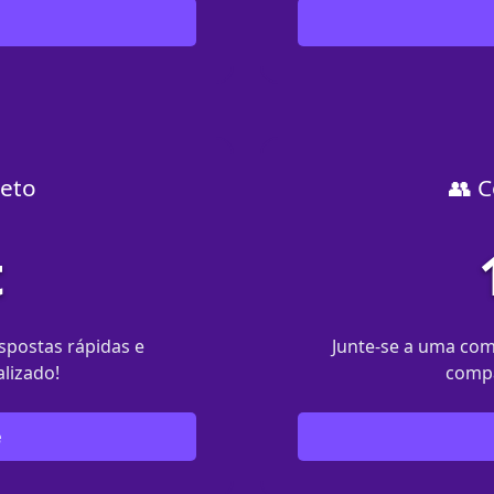
reto
👥 
t
espostas rápidas e
Junte-se a uma com
lizado!
compa
e