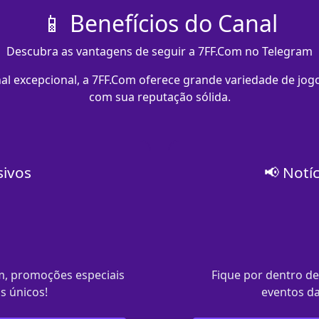
📱 Benefícios do Canal
Descubra as vantagens de seguir a 7FF.Com no Telegram
al excepcional, a 7FF.Com oferece grande variedade de jog
com sua reputação sólida.
sivos
📢 Notí
m, promoções especiais
Fique por dentro d
s únicos!
eventos d