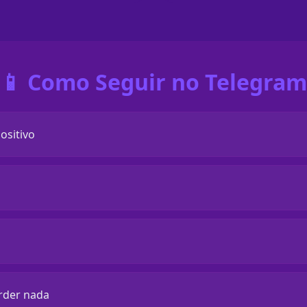
📱 Como Seguir no Telegram
ositivo
erder nada