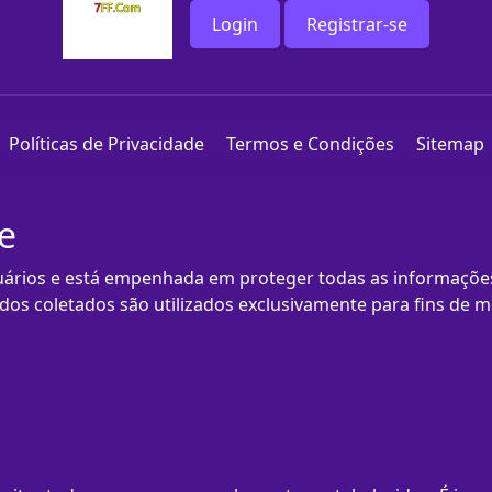
Login
Registrar-se
Políticas de Privacidade
Termos e Condições
Sitemap
de
suários e está empenhada em proteger todas as informaçõe
os coletados são utilizados exclusivamente para fins de m