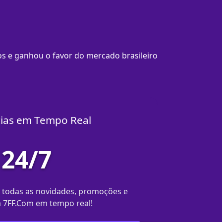
os e ganhou o favor do mercado brasileiro
cias em Tempo Real
24/7
e todas as novidades, promoções e
a 7FF.Com em tempo real!