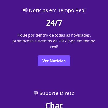
📢 Notícias em Tempo Real
24/7
Fique por dentro de todas as novidades,
promoções e eventos da 7M7 Jogo em tempo
real!
Ver Notícias
💬 Suporte Direto
Chat