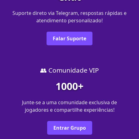
Suporte direto via Telegram, respostas rápidas e
atendimento personalizado!
Falar Suporte
👥 Comunidade VIP
1000+
Junte-se a uma comunidade exclusiva de
jogadores e compartilhe experiências!
Entrar Grupo