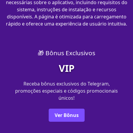
necessárias sobre o aplicativo, incluindo requisitos do
sistema, instruções de instalação e recursos
disponíveis. A página é otimizada para carregamento
rápido e oferece uma experiência de usuário intuitiva.
🎁 Bônus Exclusivos
VIP
Receba bônus exclusivos do Telegram,
promoções especiais e códigos promocionais
únicos!
Ver Bônus