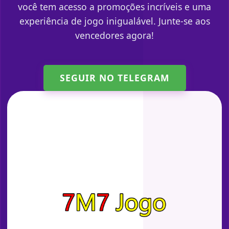
você tem acesso a promoções incríveis e uma
experiência de jogo inigualável. Junte-se aos
vencedores agora!
SEGUIR NO TELEGRAM