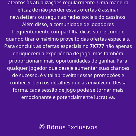
atentos às atualizações regularmente. Uma maneira
eficaz de não perder essas ofertas é assinar
newsletters ou seguir as redes sociais do cassinos.
Além disso, a comunidade de jogadores
frequentemente compartilha dicas sobre como e
quando tirar o máximo proveito das ofertas especiais.
Para concluir, as ofertas especiais no
7X777
não apenas
enriquecem a experiência de jogo, mas também
proporcionam mais oportunidades de ganhar. Para
qualquer jogador que deseje aumentar suas chances
de sucesso, é vital aproveitar essas promoções e
conhecer bem os detalhes que as envolvem. Dessa
forma, cada sessão de jogo pode se tornar mais
emocionante e potencialmente lucrativa.
🎁 Bônus Exclusivos