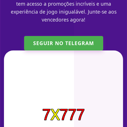
tem acesso a promoções incríveis e uma
experiência de jogo inigualável. Junte-se aos
vencedores agora!
SEGUIR NO TELEGRAM