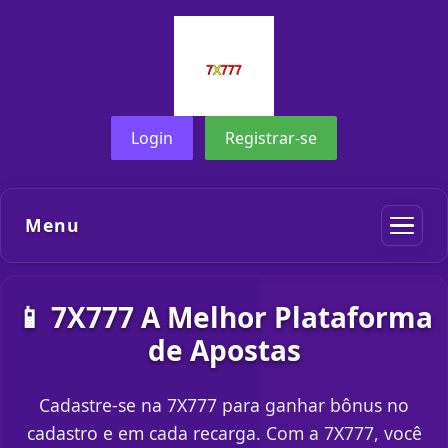
Login
Registrar-se
Menu
📱 7X777 A Melhor Plataforma
de Apostas
Cadastre-se na 7X777 para ganhar bônus no
cadastro e em cada recarga. Com a 7X777, você