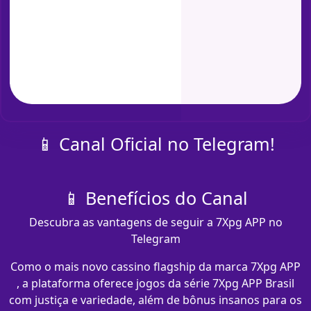
📱 Canal Oficial no Telegram!
📱 Benefícios do Canal
Descubra as vantagens de seguir a 7Xpg APP no
Telegram
Como o mais novo cassino flagship da marca 7Xpg APP
, a plataforma oferece jogos da série 7Xpg APP Brasil
com justiça e variedade, além de bônus insanos para os