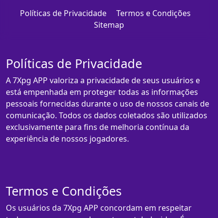
Políticas de Privacidade
Termos e Condições
Sitemap
Políticas de Privacidade
A 7Xpg APP valoriza a privacidade de seus usuários e
está empenhada em proteger todas as informações
pessoais fornecidas durante o uso de nossos canais de
comunicação. Todos os dados coletados são utilizados
exclusivamente para fins de melhoria contínua da
experiência de nossos jogadores.
Termos e Condições
Os usuários da 7Xpg APP concordam em respeitar