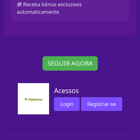
🎁 Receba bônus exclusivos
automaticamente
SEGUIR AGORA
Acessos
Login
Registrar-se