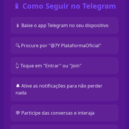
📱 Como Seguir no Telegram
📱 Baixe o app Telegram no seu dispositivo
🔍 Procure por "@7Y PlataformaOficial"
👆 Toque em "Entrar" ou "Join"
🔔 Ative as notificações para não perder
nada
💬 Participe das conversas e interaja