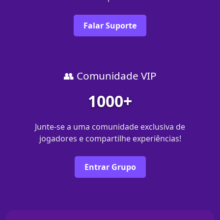
Falar Suporte
👥 Comunidade VIP
1000+
Junte-se a uma comunidade exclusiva de
jogadores e compartilhe experiências!
Entrar Grupo