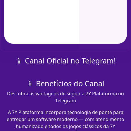
📱 Canal Oficial no Telegram!
📱 Benefícios do Canal
Descubra as vantagens de seguir a 7Y Plataforma no
Telegram
A 7Y Plataforma incorpora tecnologia de ponta para
entregar um software moderno — com atendimento
humanizado e todos os jogos clássicos da 7Y