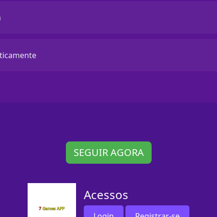
a
aticamente
SEGUIR AGORA
Acessos
Login
Registrar-se