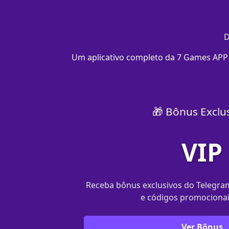
D
Um aplicativo completo da 7 Games APP B
🎁 Bônus Exclu
VIP
Receba bônus exclusivos do Telegra
e códigos promocionai
Ver Bônus