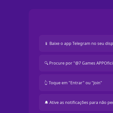
📱 Baixe o app Telegram no seu disp
🔍 Procure por "@7 Games APPOfici
👆 Toque em "Entrar" ou "Join"
🔔 Ative as notificações para não p