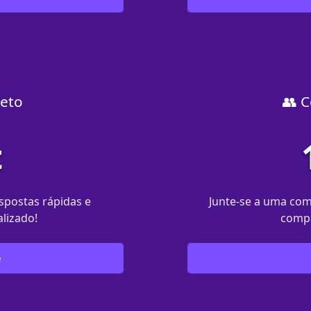
reto
👥 
t
espostas rápidas e
Junte-se a uma com
lizado!
compa
e