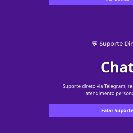
💬 Suporte Di
Cha
Suporte direto via Telegram, r
atendimento persona
Falar Suport