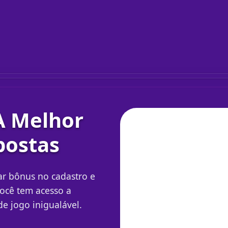
A Melhor
postas
r bônus no cadastro e
ocê tem acesso a
e jogo inigualável.