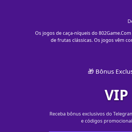
D
Os jogos de caça-níqueis do 802Game.Com a
de frutas clássicas. Os jogos vêm co
🎁 Bônus Exclu
VIP
Receba bônus exclusivos do Telegra
e códigos promocionai