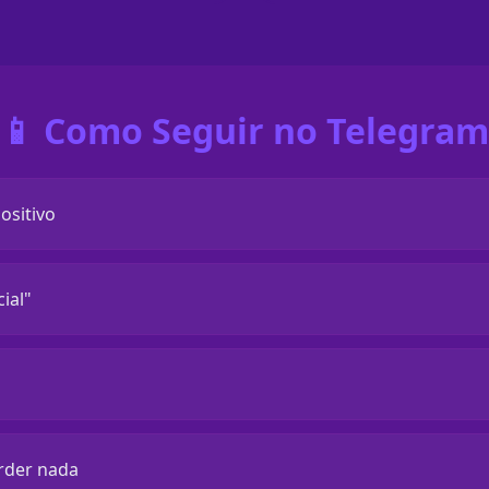
📱 Como Seguir no Telegram
ositivo
ial"
erder nada