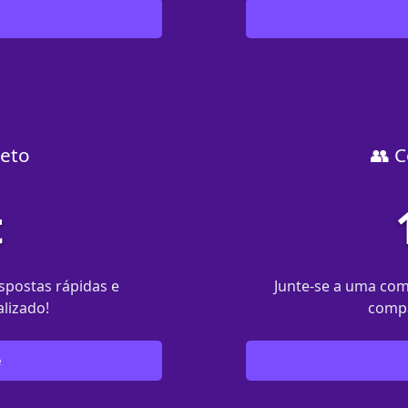
reto
👥 
t
espostas rápidas e
Junte-se a uma com
lizado!
compa
e