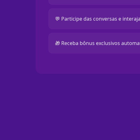
💬 Participe das conversas e interaj
🎁 Receba bônus exclusivos autom