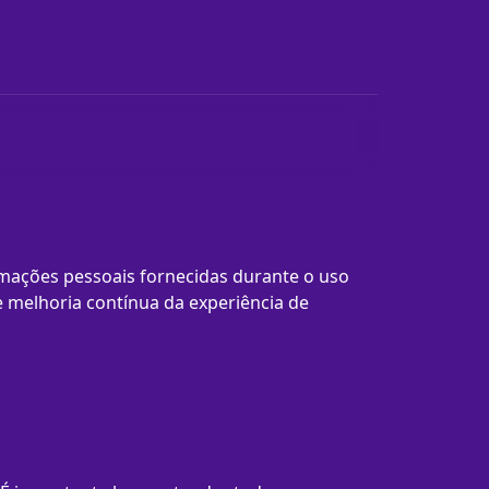
mações pessoais fornecidas durante o uso
e melhoria contínua da experiência de