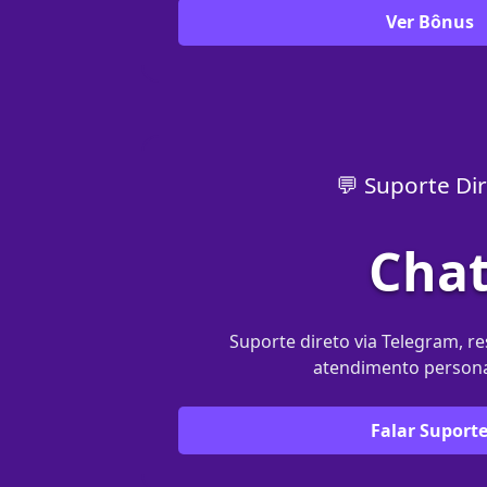
Ver Bônus
💬 Suporte Di
Cha
Suporte direto via Telegram, r
atendimento persona
Falar Suport