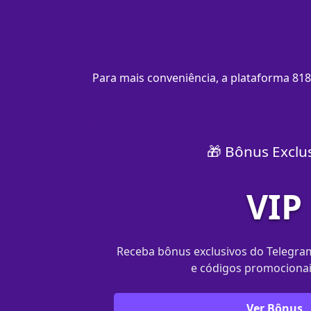
Para mais conveniência, a plataforma 818
🎁 Bônus Exclu
VIP
Receba bônus exclusivos do Telegra
e códigos promocionai
Ver Bônus