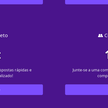
reto
👥 
t
espostas rápidas e
Junte-se a uma com
lizado!
compa
e