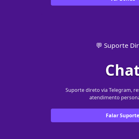
💬 Suporte Di
Cha
Suporte direto via Telegram, r
atendimento persona
Falar Suport