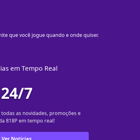
mite que você jogue quando e onde quiser.
cias em Tempo Real
24/7
e todas as novidades, promoções e
da 818P em tempo real!
Ver Notícias