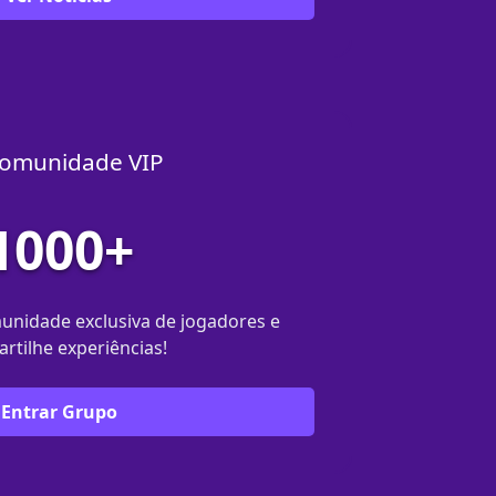
Comunidade VIP
1000+
unidade exclusiva de jogadores e
rtilhe experiências!
Entrar Grupo