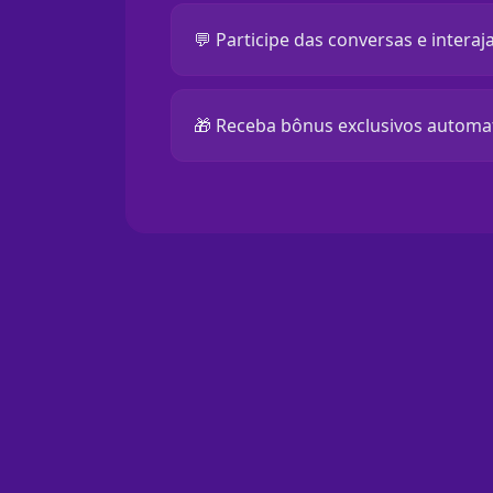
💬 Participe das conversas e interaj
🎁 Receba bônus exclusivos autom