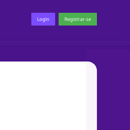
Login
Registrar-se