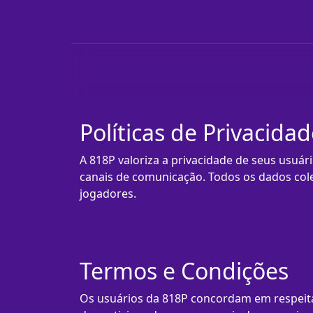
Políticas de Privacida
A 818P valoriza a privacidade de seus usuá
canais de comunicação. Todos os dados cole
jogadores.
Termos e Condições
Os usuários da 818P concordam em respeitar