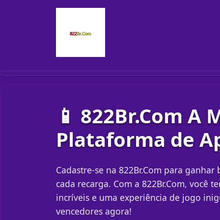
📱 822Br.Com A 
Plataforma de A
Cadastre-se na 822Br.Com para ganhar 
cada recarga. Com a 822Br.Com, você t
incríveis e uma experiência de jogo inig
vencedores agora!