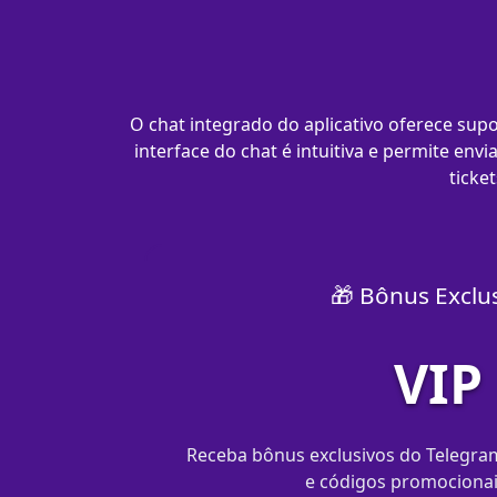
O chat integrado do aplicativo oferece sup
interface do chat é intuitiva e permite e
ticke
🎁 Bônus Exclu
VIP
Receba bônus exclusivos do Telegra
e códigos promocionai