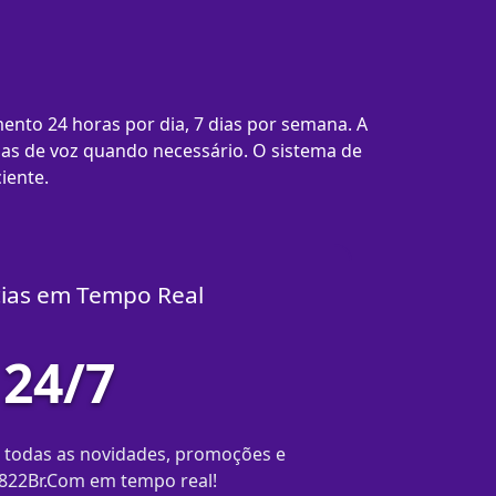
ento 24 horas por dia, 7 dias por semana. A
das de voz quando necessário. O sistema de
iente.
cias em Tempo Real
24/7
e todas as novidades, promoções e
 822Br.Com em tempo real!