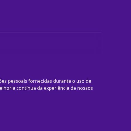
ões pessoais fornecidas durante o uso de
elhoria contínua da experiência de nossos