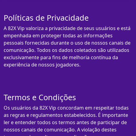
Políticas de Privacidade
A 82X Vip valoriza a privacidade de seus usuários e está
empenhada em proteger todas as informações
pessoais fornecidas durante o uso de nossos canais de
comunicação. Todos os dados coletados são utilizados
exclusivamente para fins de melhoria contínua da
experiência de nossos jogadores.
Termos e Condições
Os usuários da 82X Vip concordam em respeitar todas
as regras e regulamentos estabelecidos. É importante
ler e entender todos os termos antes de participar de
nossos canais de comunicação. A violação destes