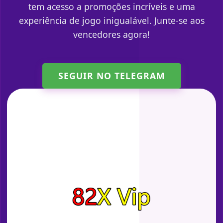
tem acesso a promoções incríveis e uma
experiência de jogo inigualável. Junte-se aos
vencedores agora!
SEGUIR NO TELEGRAM