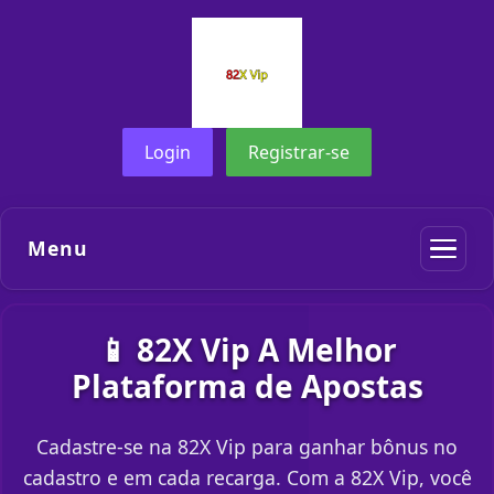
Login
Registrar-se
Menu
📱 82X Vip A Melhor
Plataforma de Apostas
Cadastre-se na 82X Vip para ganhar bônus no
cadastro e em cada recarga. Com a 82X Vip, você