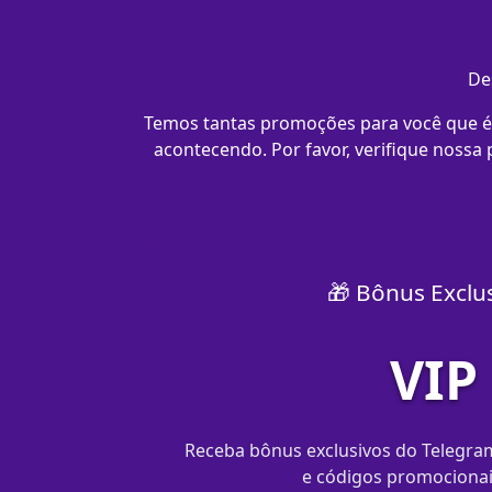
De
Temos tantas promoções para você que é 
acontecendo. Por favor, verifique noss
🎁 Bônus Exclu
VIP
Receba bônus exclusivos do Telegra
e códigos promocionai