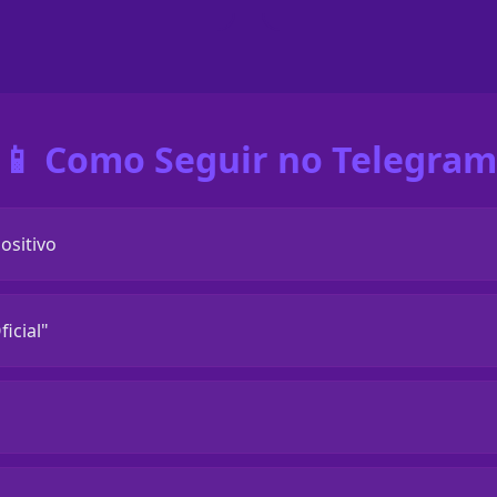
📱 Como Seguir no Telegram
ositivo
icial"