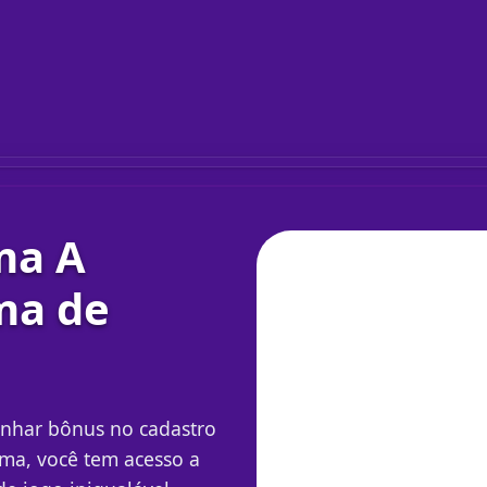
ma A
ma de
anhar bônus no cadastro
ma, você tem acesso a