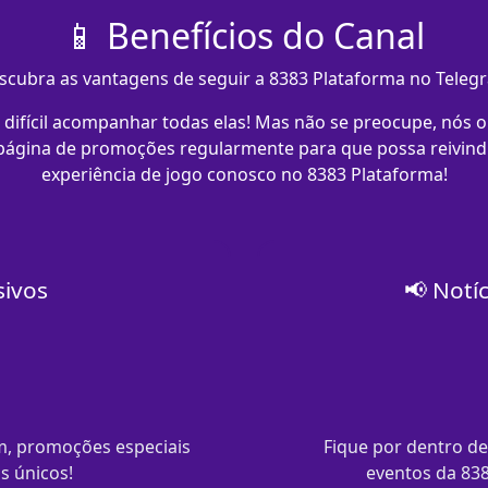
📱 Benefícios do Canal
scubra as vantagens de seguir a 8383 Plataforma no Teleg
difícil acompanhar todas elas! Mas não se preocupe, nós
a página de promoções regularmente para que possa reivind
experiência de jogo conosco no 8383 Plataforma!
sivos
📢 Notí
m, promoções especiais
Fique por dentro d
s únicos!
eventos da 83