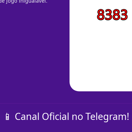
e jogo inigualável.
📱 Canal Oficial no Telegram!