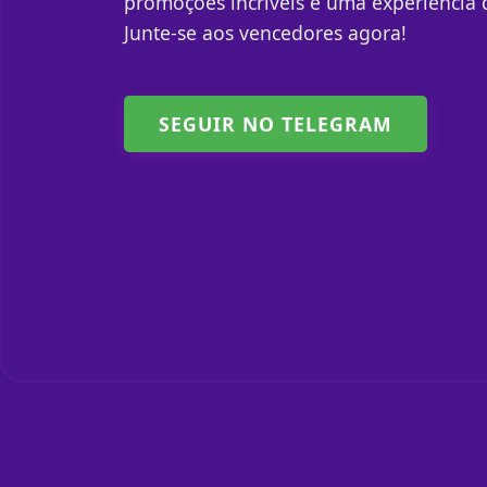
promoções incríveis e uma experiência d
Junte-se aos vencedores agora!
SEGUIR NO TELEGRAM