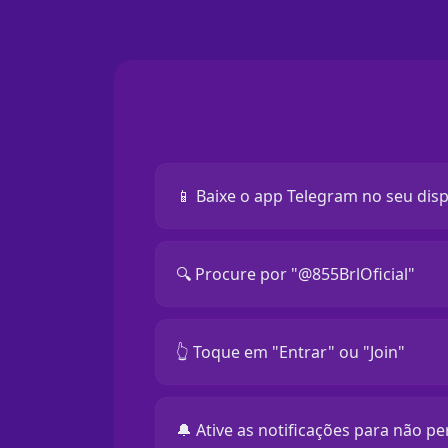
📱 Baixe o app Telegram no seu disp
🔍 Procure por "@855BrlOficial"
👆 Toque em "Entrar" ou "Join"
🔔 Ative as notificações para não p