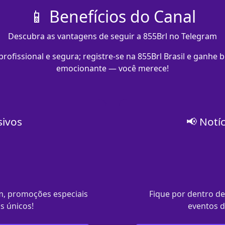
📱 Benefícios do Canal
Descubra as vantagens de seguir a 855Brl no Telegram
rofissional e segura; registre-se na 855Brl Brasil e ganhe
emocionante — você merece!
sivos
📢 Notí
m, promoções especiais
Fique por dentro d
s únicos!
eventos d