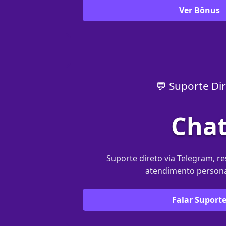
Ver Bônus
💬 Suporte Di
Cha
Suporte direto via Telegram, r
atendimento persona
Falar Suport