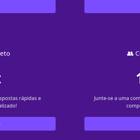
reto
👥 
t
espostas rápidas e
Junte-se a uma com
lizado!
compa
e