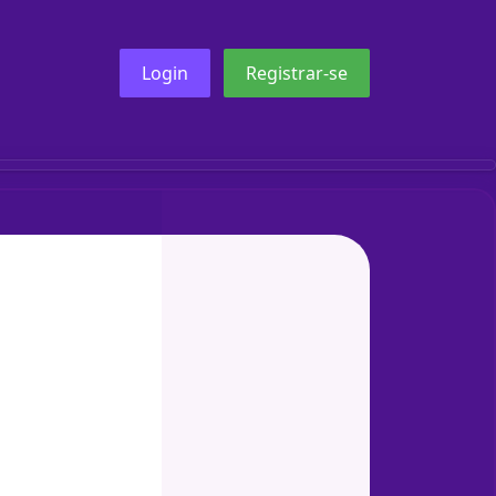
Login
Registrar-se