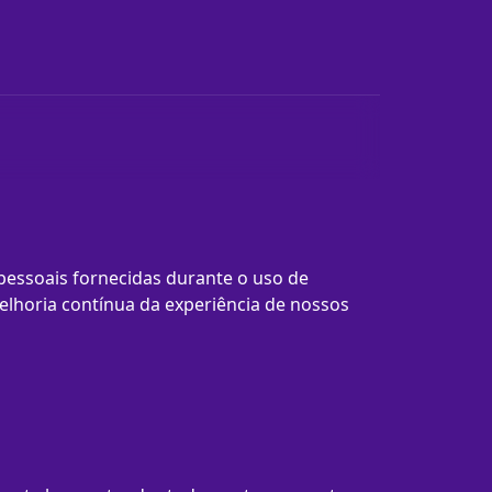
pessoais fornecidas durante o uso de
elhoria contínua da experiência de nossos