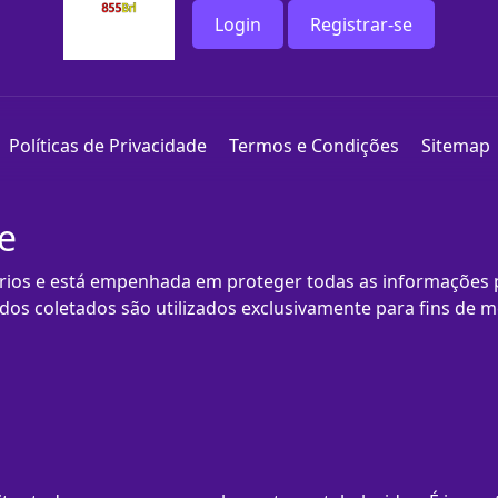
Login
Registrar-se
Políticas de Privacidade
Termos e Condições
Sitemap
de
uários e está empenhada em proteger todas as informações 
os coletados são utilizados exclusivamente para fins de m