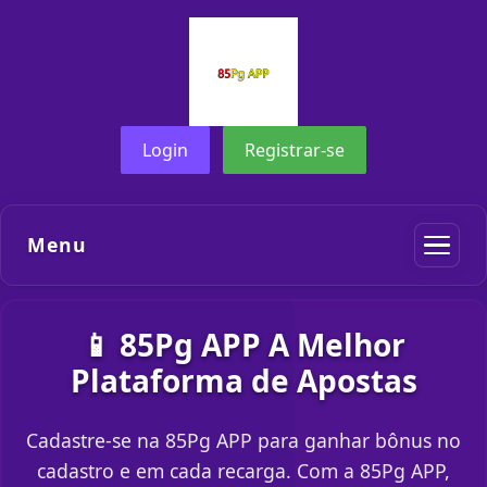
Login
Registrar-se
Menu
📱 85Pg APP A Melhor
Plataforma de Apostas
Cadastre-se na 85Pg APP para ganhar bônus no
cadastro e em cada recarga. Com a 85Pg APP,