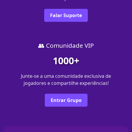
Falar Suporte
👥 Comunidade VIP
1000+
Junte-se a uma comunidade exclusiva de
jogadores e compartilhe experiências!
Entrar Grupo