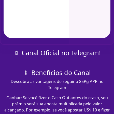
📱 Canal Oficial no Telegram!
📱 Benefícios do Canal
Descubra as vantagens de seguir a 85Pg APP no
Telegram
Ganhar: Se você fizer o Cash Out antes do crash, seu
prêmio será sua aposta multiplicada pelo valor
alcançado. Por exemplo, se você apostar US$ 10 e fizer