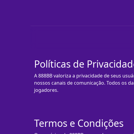
Políticas de Privacida
A 888BB valoriza a privacidade de seus usu
nossos canais de comunicação. Todos os dad
jogadores.
Termos e Condições