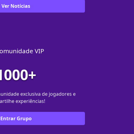
Ver Notícias
Comunidade VIP
1000+
unidade exclusiva de jogadores e
rtilhe experiências!
Entrar Grupo