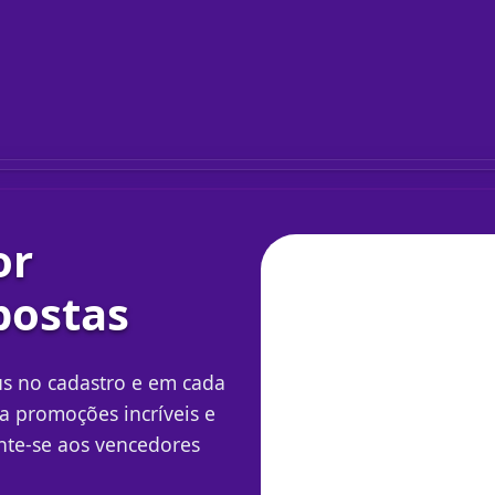
or
postas
s no cadastro e em cada
a promoções incríveis e
unte-se aos vencedores