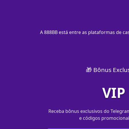
A 888BB está entre as plataformas de ca
🎁 Bônus Exclu
VIP
Receba bônus exclusivos do Telegra
e códigos promocionai