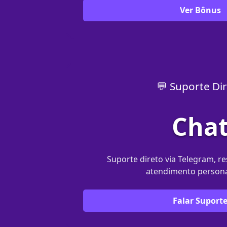
Ver Bônus
💬 Suporte Di
Cha
Suporte direto via Telegram, r
atendimento persona
Falar Suport