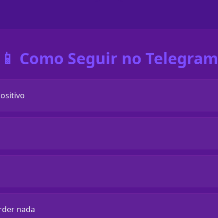
📱 Como Seguir no Telegram
ositivo
erder nada