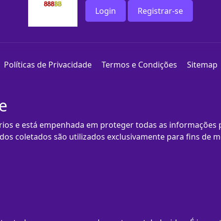
Login
Registrar-se
Políticas de Privacidade
Termos e Condições
Sitemap
de
ários e está empenhada em proteger todas as informações 
os coletados são utilizados exclusivamente para fins de m