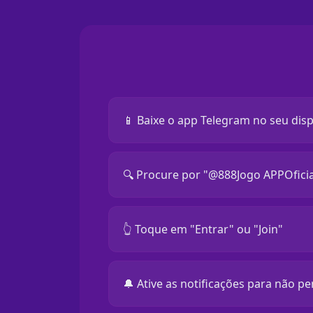
📱 Baixe o app Telegram no seu disp
🔍 Procure por "@888Jogo APPOficia
👆 Toque em "Entrar" ou "Join"
🔔 Ative as notificações para não p