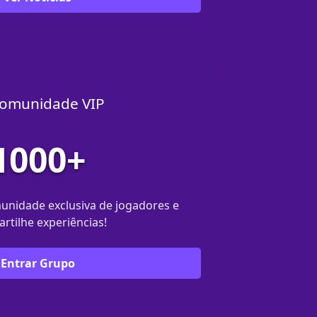
Comunidade VIP
1000+
unidade exclusiva de jogadores e
rtilhe experiências!
Entrar Grupo