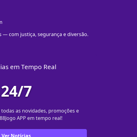
m
 — com justiça, segurança e diversão.
cias em Tempo Real
24/7
e todas as novidades, promoções e
888Jogo APP em tempo real!
Ver Notícias