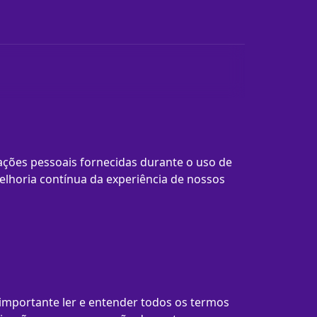
ações pessoais fornecidas durante o uso de
elhoria contínua da experiência de nossos
importante ler e entender todos os termos