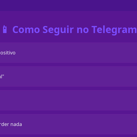
📱 Como Seguir no Telegram
ositivo
l"
erder nada