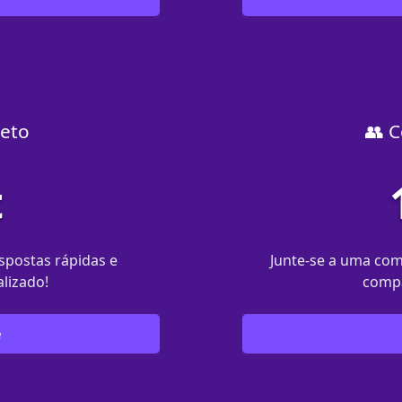
reto
👥 
t
espostas rápidas e
Junte-se a uma com
lizado!
compa
e