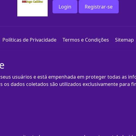
Login
Registrar-se
Políticas de Privacidade
Termos e Condições
Sitemap
de
e seus usuários e está empenhada em proteger todas as in
 os dados coletados são utilizados exclusivamente para fi