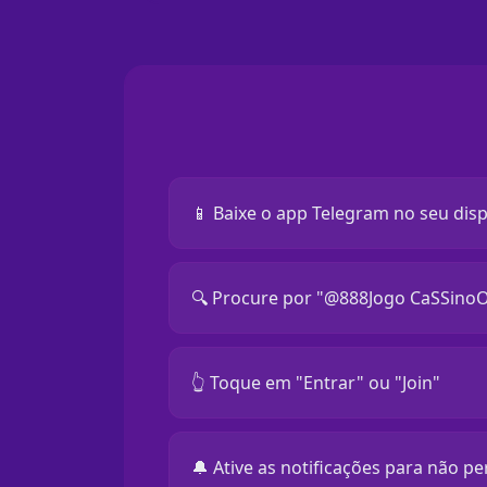
📱 Baixe o app Telegram no seu disp
🔍 Procure por "@888Jogo CaSSinoOf
👆 Toque em "Entrar" ou "Join"
🔔 Ative as notificações para não p