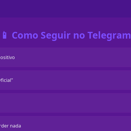
📱 Como Seguir no Telegram
ositivo
icial"
erder nada