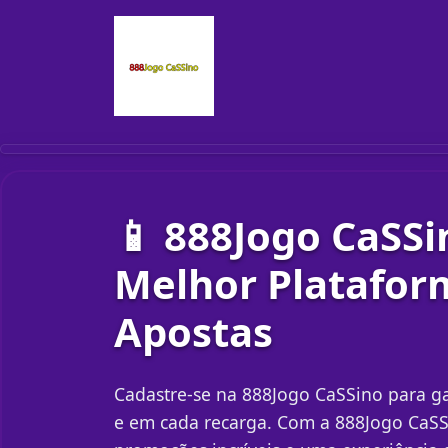
📱 888Jogo CaSSi
Melhor Platafor
Apostas
Cadastre-se na 888Jogo CaSSino para g
e em cada recarga. Com a 888Jogo CaSS