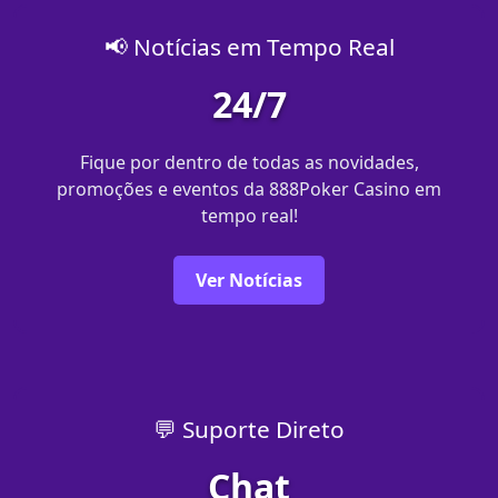
📢 Notícias em Tempo Real
24/7
Fique por dentro de todas as novidades,
promoções e eventos da 888Poker Casino em
tempo real!
Ver Notícias
💬 Suporte Direto
Chat