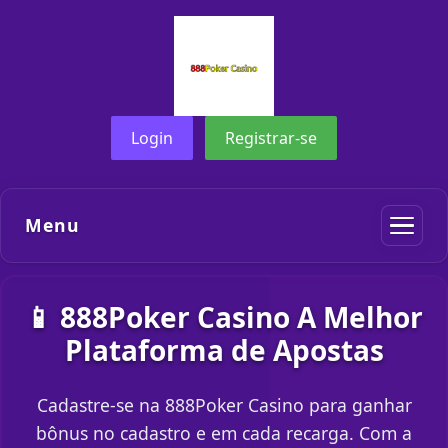
Login
Registrar-se
Menu
📱 888Poker Casino A Melhor
Plataforma de Apostas
Cadastre-se na 888Poker Casino para ganhar
bônus no cadastro e em cada recarga. Com a