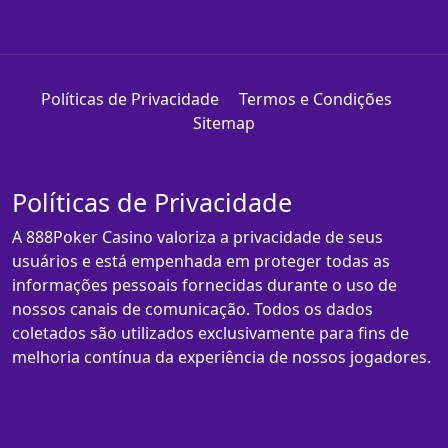
Políticas de Privacidade
Termos e Condições
Sitemap
Políticas de Privacidade
A 888Poker Casino valoriza a privacidade de seus
usuários e está empenhada em proteger todas as
informações pessoais fornecidas durante o uso de
nossos canais de comunicação. Todos os dados
coletados são utilizados exclusivamente para fins de
melhoria contínua da experiência de nossos jogadores.