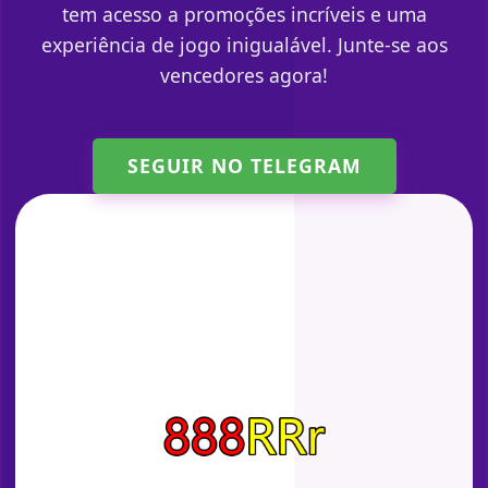
tem acesso a promoções incríveis e uma
experiência de jogo inigualável. Junte-se aos
vencedores agora!
SEGUIR NO TELEGRAM