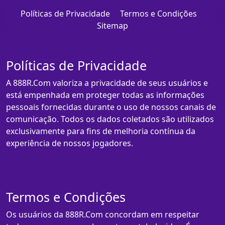
Políticas de Privacidade
Termos e Condições
Sitemap
Políticas de Privacidade
A 888R.Com valoriza a privacidade de seus usuários e
está empenhada em proteger todas as informações
pessoais fornecidas durante o uso de nossos canais de
comunicação. Todos os dados coletados são utilizados
exclusivamente para fins de melhoria contínua da
experiência de nossos jogadores.
Termos e Condições
Os usuários da 888R.Com concordam em respeitar