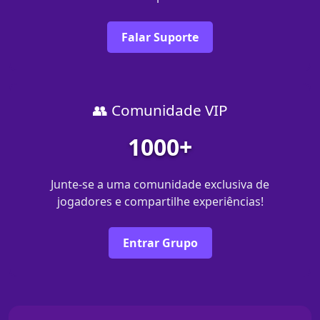
Falar Suporte
👥 Comunidade VIP
1000+
Junte-se a uma comunidade exclusiva de
jogadores e compartilhe experiências!
Entrar Grupo