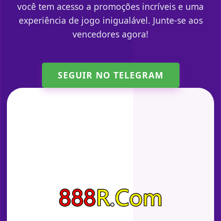
você tem acesso a promoções incríveis e uma
experiência de jogo inigualável. Junte-se aos
vencedores agora!
SEGUIR NO TELEGRAM