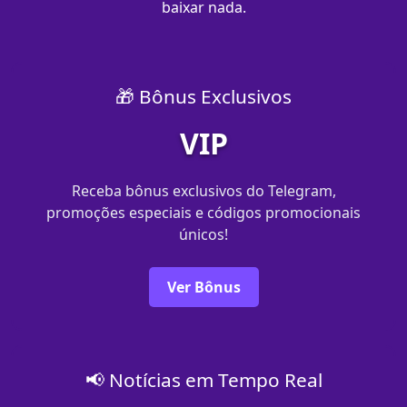
baixar nada.
🎁 Bônus Exclusivos
VIP
Receba bônus exclusivos do Telegram,
promoções especiais e códigos promocionais
únicos!
Ver Bônus
📢 Notícias em Tempo Real