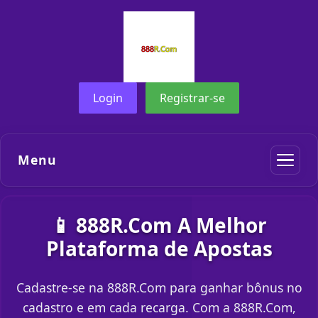
Login
Registrar-se
Menu
📱 888R.Com A Melhor
Plataforma de Apostas
Cadastre-se na 888R.Com para ganhar bônus no
cadastro e em cada recarga. Com a 888R.Com,