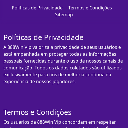
Políticas de Privacidade
Termos e Condições
Sitemap
Políticas de Privacidade
A 888Win Vip valoriza a privacidade de seus usuários e
está empenhada em proteger todas as informações
pessoais fornecidas durante o uso de nossos canais de
comunicação. Todos os dados coletados são utilizados
exclusivamente para fins de melhoria contínua da
experiência de nossos jogadores.
Termos e Condições
Os usuários da 888Win Vip concordam em respeitar