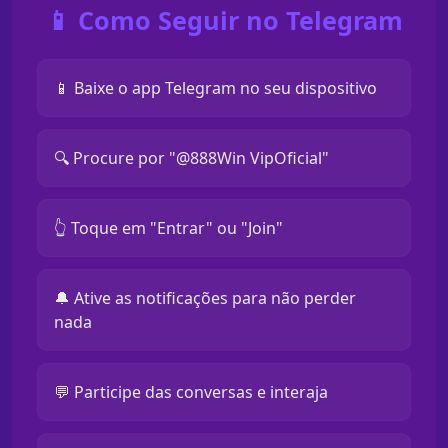
📱 Como Seguir no Telegram
📱 Baixe o app Telegram no seu dispositivo
🔍 Procure por "@888Win VipOficial"
👆 Toque em "Entrar" ou "Join"
🔔 Ative as notificações para não perder
nada
💬 Participe das conversas e interaja