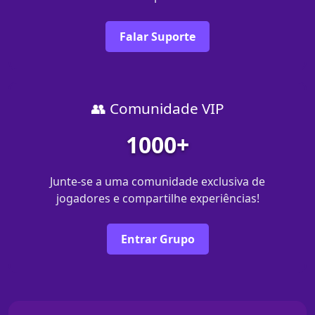
Falar Suporte
👥 Comunidade VIP
1000+
Junte-se a uma comunidade exclusiva de
jogadores e compartilhe experiências!
Entrar Grupo