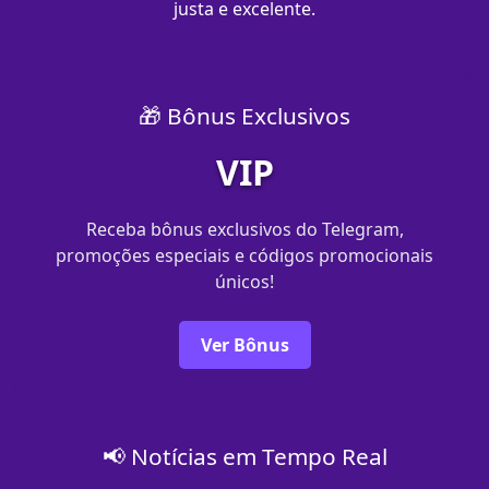
justa e excelente.
🎁 Bônus Exclusivos
VIP
Receba bônus exclusivos do Telegram,
promoções especiais e códigos promocionais
únicos!
Ver Bônus
📢 Notícias em Tempo Real