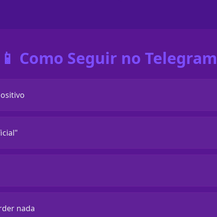
📱 Como Seguir no Telegram
ositivo
cial"
erder nada