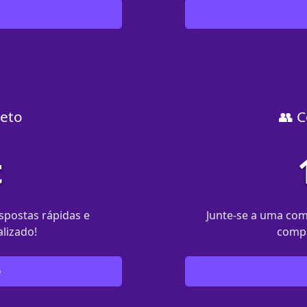
reto
👥 
t
espostas rápidas e
Junte-se a uma com
lizado!
compa
e