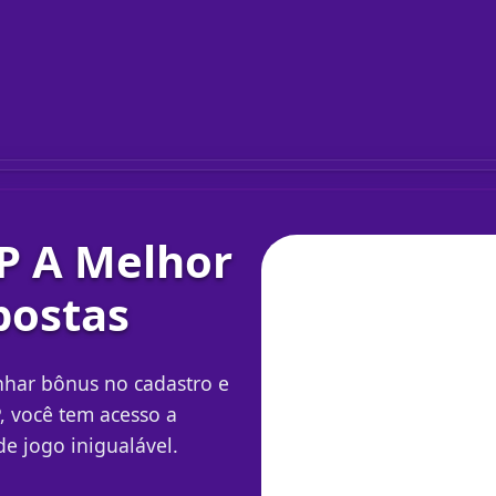
P A Melhor
postas
har bônus no cadastro e
 você tem acesso a
e jogo inigualável.