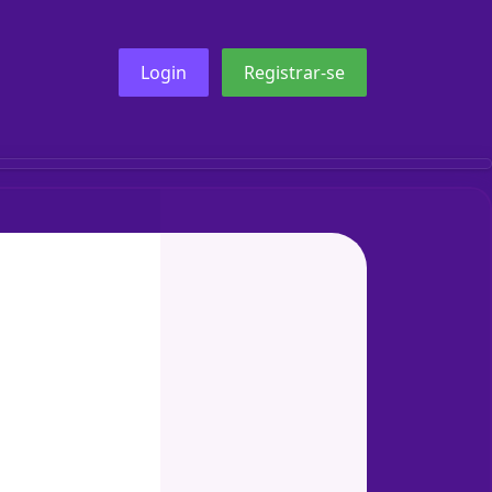
Login
Registrar-se