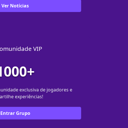
Ver Notícias
Comunidade VIP
1000+
unidade exclusiva de jogadores e
rtilhe experiências!
Entrar Grupo