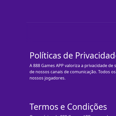
Políticas de Privacida
A 888 Games APP valoriza a privacidade de
de nossos canais de comunicação. Todos os 
nossos jogadores.
Termos e Condições