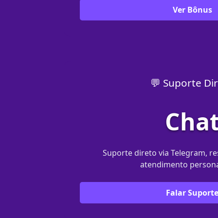
Ver Bônus
💬 Suporte Di
Cha
Suporte direto via Telegram, r
atendimento persona
Falar Suport