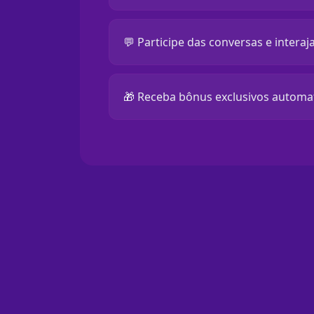
💬 Participe das conversas e interaj
🎁 Receba bônus exclusivos autom