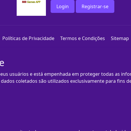
Login
Registrar-se
Políticas de Privacidade
Termos e Condições
Sitemap
de
 seus usuários e está empenhada em proteger todas as inf
dados coletados são utilizados exclusivamente para fins d