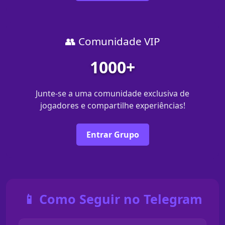
👥 Comunidade VIP
1000+
Junte-se a uma comunidade exclusiva de
jogadores e compartilhe experiências!
Entrar Grupo
📱 Como Seguir no Telegram