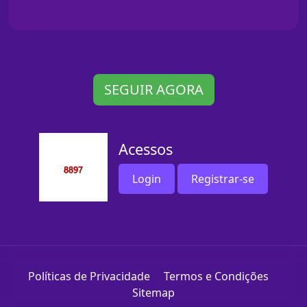
SEGUIR AGORA
Acessos
Login
Registrar-se
Políticas de Privacidade
Termos e Condições
Sitemap