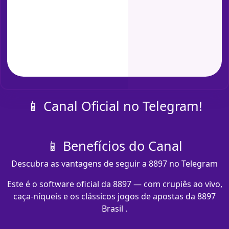
📱 Canal Oficial no Telegram!
📱 Benefícios do Canal
Descubra as vantagens de seguir a 8897 no Telegram
Este é o software oficial da 8897 — com crupiês ao vivo,
caça-níqueis e os clássicos jogos de apostas da 8897
Brasil .