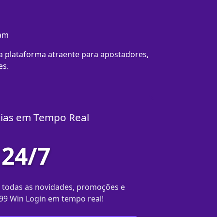
ram
 plataforma atraente para apostadores,
es.
cias em Tempo Real
24/7
e todas as novidades, promoções e
99 Win Login em tempo real!