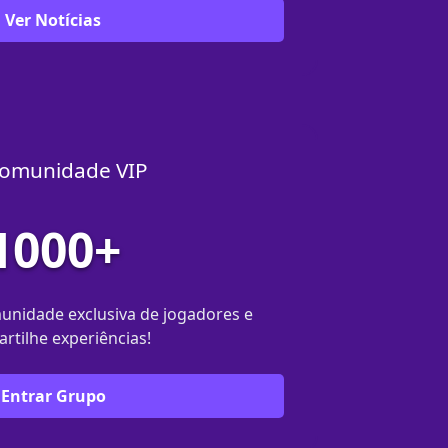
Ver Notícias
Comunidade VIP
1000+
unidade exclusiva de jogadores e
rtilhe experiências!
Entrar Grupo