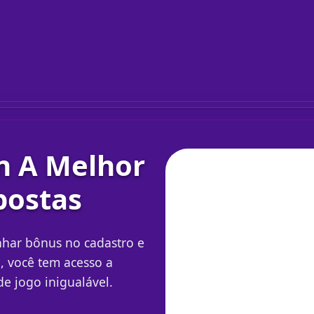
n A Melhor
postas
nhar bônus no cadastro e
, você tem acesso a
e jogo inigualável.