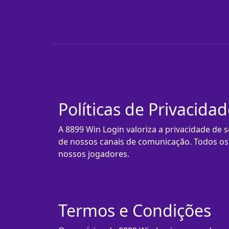
Políticas de Privacida
A 8899 Win Login valoriza a privacidade de
de nossos canais de comunicação. Todos os 
nossos jogadores.
Termos e Condições