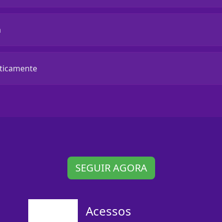
a
aticamente
SEGUIR AGORA
Acessos