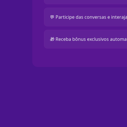
💬 Participe das conversas e interaj
🎁 Receba bônus exclusivos autom