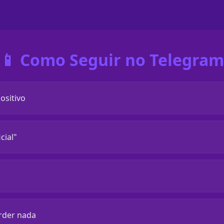
📱 Como Seguir no Telegram
ositivo
cial"
erder nada