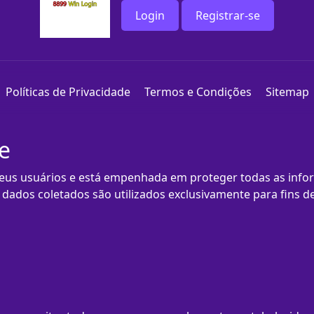
Login
Registrar-se
Políticas de Privacidade
Termos e Condições
Sitemap
de
 seus usuários e está empenhada em proteger todas as inf
dados coletados são utilizados exclusivamente para fins d