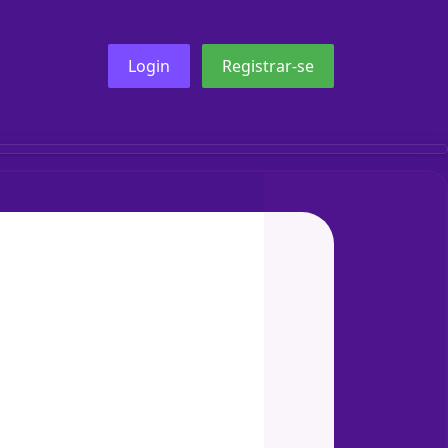
Login
Registrar-se