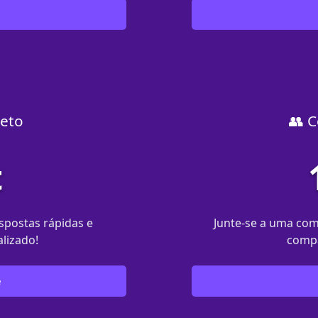
reto
👥 
t
espostas rápidas e
Junte-se a uma com
lizado!
compa
e