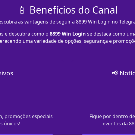
📱 Benefícios do Canal
scubra as vantagens de seguir a 8899 Win Login no Teleg
vas e descubra como o
8899 Win Login
se destaca como uma
erecendo uma variedade de opções, segurança e promoçõ
sivos
📢 Notí
m, promoções especiais
Fique por dentro d
s únicos!
eventos da 88